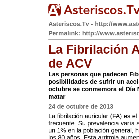
Asteriscos.Tv - http://www.ast
Permalink: http://www.asteris
La Fibrilación A
de ACV
Las personas que padecen Fibr
posibilidades de sufrir un acc
octubre se conmemora el Día 
matar
24 de octubre de 2013
La fibrilación auricular (FA) es e
frecuente. Su prevalencia varí
un 1% en la población general, 
los 80 años. Esta arritmia aume