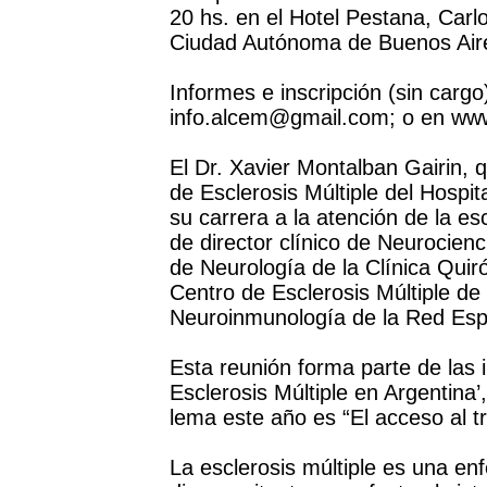
20 hs. en el Hotel Pestana, Carlo
Ciudad Autónoma de Buenos Air
Informes e inscripción (sin cargo)
info.alcem@gmail.com; o en w
El Dr. Xavier Montalban Gairin,
de Esclerosis Múltiple del Hospi
su carrera a la atención de la es
de director clínico de Neurocienci
de Neurología de la Clínica Quir
Centro de Esclerosis Múltiple de
Neuroinmunología de la Red Espa
Esta reunión forma parte de las i
Esclerosis Múltiple en Argentin
lema este año es “El acceso al tr
La esclerosis múltiple es una e