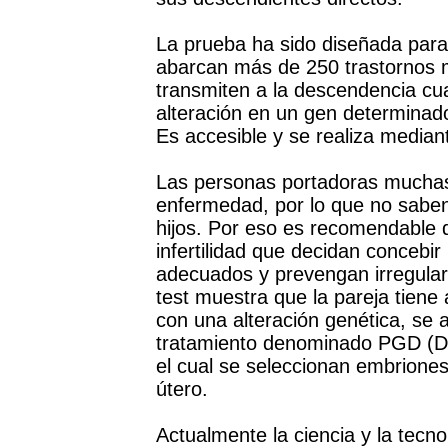
La prueba ha sido diseñada par
abarcan más de 250 trastornos
transmiten a la descendencia c
alteración en un gen determinad
Es accesible y se realiza median
Las personas portadoras muchas
enfermedad, por lo que no saben
hijos. Por eso es recomendable 
infertilidad que decidan concebir 
adecuados y prevengan irregulari
test muestra que la pareja tiene 
con una alteración genética, se 
tratamiento denominado PGD (Dia
el cual se seleccionan embriones
útero.
Actualmente la ciencia y la tec