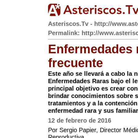
Asteriscos.Tv - http://www.ast
Permalink: http://www.asteris
Enfermedades r
frecuente
Este año se llevará a cabo la 
Enfermedades Raras bajo el l
principal objetivo es crear co
brindar conocimientos sobre s
tratamientos y a la contención
enfermedad rara y sus familiar
12 de febrero de 2016
Por Sergio Papier, Director Mé
Reproductiva