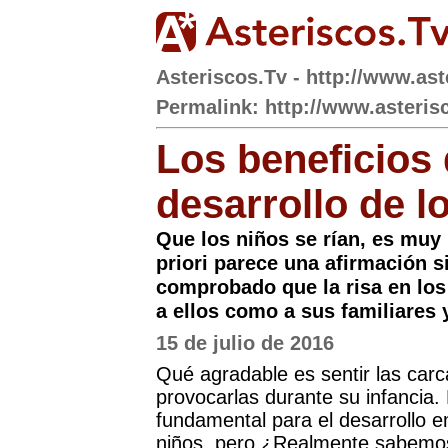
Asteriscos.Tv - http://www.ast
Permalink: http://www.asteris
Los beneficios d
desarrollo de l
Que los niños se rían, es muy
priori parece una afirmación si
comprobado que la risa en los
a ellos como a sus familiares 
15 de julio de 2016
Qué agradable es sentir las carca
provocarlas durante su infancia. 
fundamental para el desarrollo em
niños, pero ¿Realmente sabemos 