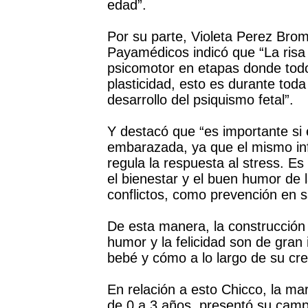
edad”.
Por su parte, Violeta Perez Bro
Payamédicos indicó que “La risa 
psicomotor en etapas donde tod
plasticidad, esto es durante toda 
desarrollo del psiquismo fetal”.
Y destacó que “es importante si 
embarazada, ya que el mismo inf
regula la respuesta al stress. E
el bienestar y el buen humor de 
conflictos, como prevención en s
De esta manera, la construcción 
humor y la felicidad son de gran 
bebé y cómo a lo largo de su cre
En relación a esto Chicco, la ma
de 0 a 3 años, presentó su campa