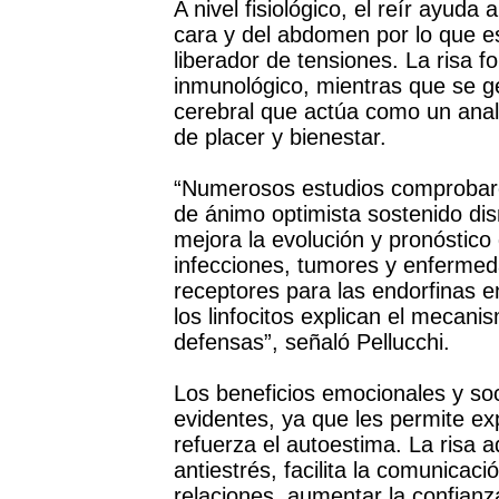
A nivel fisiológico, el reír ayuda
cara y del abdomen por lo que es
liberador de tensiones. La risa f
inmunológico, mientras que se g
cerebral que actúa como un anal
de placer y bienestar.
“Numerosos estudios comprobaron
de ánimo optimista sostenido dis
mejora la evolución y pronóstico
infecciones, tumores y enferme
receptores para las endorfinas e
los linfocitos explican el mecanis
defensas”, señaló Pellucchi.
Los beneficios emocionales y soc
evidentes, ya que les permite ex
refuerza el autoestima. La risa 
antiestrés, facilita la comunicac
relaciones, aumentar la confianz