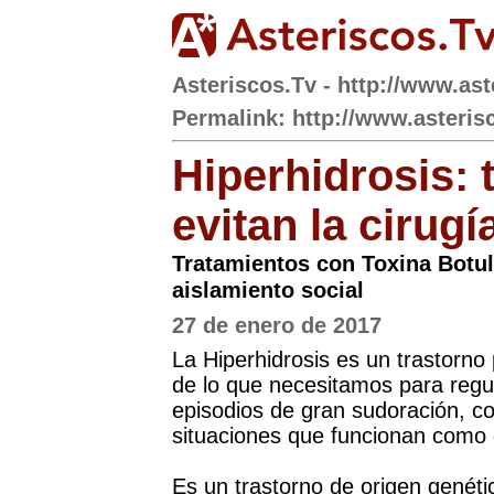
Asteriscos.Tv - http://www.ast
Permalink: http://www.asteris
Hiperhidrosis: 
evitan la cirugí
Tratamientos con Toxina Botulí
aislamiento social
27 de enero de 2017
La Hiperhidrosis es un trastorno
de lo que necesitamos para regu
episodios de gran sudoración, c
situaciones que funcionan como g
Es un trastorno de origen genét