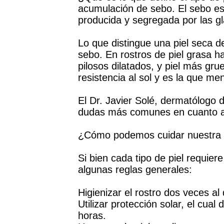
acumulación de sebo. El sebo es
producida y segregada por las g
Lo que distingue una piel seca de
sebo. En rostros de piel grasa h
pilosos dilatados, y piel más gru
resistencia al sol y es la que me
El Dr. Javier Solé, dermatólogo 
dudas más comunes en cuanto al
¿Cómo podemos cuidar nuestra 
Si bien cada tipo de piel requie
algunas reglas generales:
Higienizar el rostro dos veces al 
Utilizar protección solar, el cu
horas.