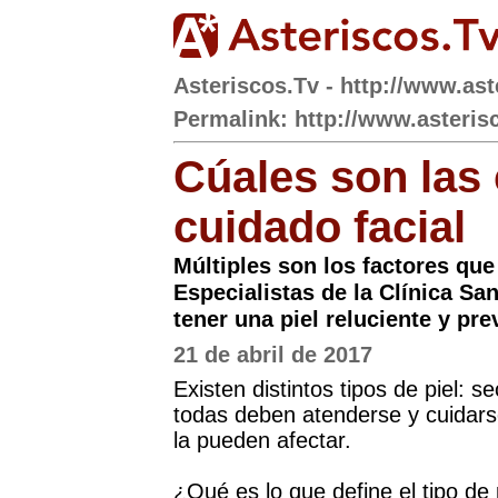
Asteriscos.Tv - http://www.ast
Permalink: http://www.asteris
Cúales son las 
cuidado facial
Múltiples son los factores que
Especialistas de la Clínica S
tener una piel reluciente y pre
21 de abril de 2017
Existen distintos tipos de piel: s
todas deben atenderse y cuidarse
la pueden afectar.
¿Qué es lo que define el tipo de p