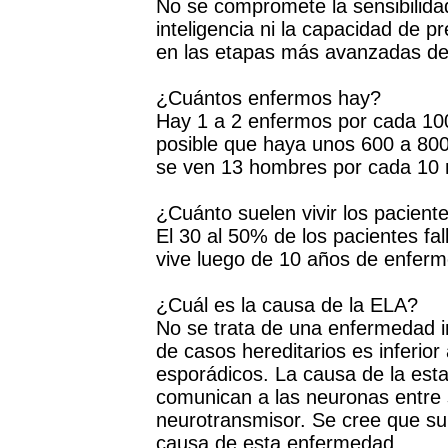
No se compromete la sensibilidad, 
inteligencia ni la capacidad de p
en las etapas más avanzadas de
¿Cuántos enfermos hay?
Hay 1 a 2 enfermos por cada 100 
posible que haya unos 600 a 800
se ven 13 hombres por cada 10 
¿Cuánto suelen vivir los pacient
El 30 al 50% de los pacientes fa
vive luego de 10 años de enfer
¿Cuál es la causa de la ELA?
No se trata de una enfermedad in
de casos hereditarios es inferio
esporádicos. La causa de la esta
comunican a las neuronas entre s
neurotransmisor. Se cree que su 
causa de esta enfermedad.