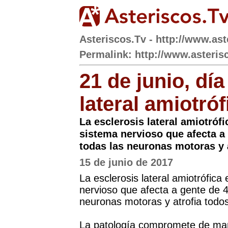
Asteriscos.Tv - http://www.ast
Permalink: http://www.asteris
21 de junio, día
lateral amiotróf
La esclerosis lateral amiotróf
sistema nervioso que afecta a
todas las neuronas motoras y 
15 de junio de 2017
La esclerosis lateral amiotrófic
nervioso que afecta a gente de 
neuronas motoras y atrofia todo
La patología compromete de man