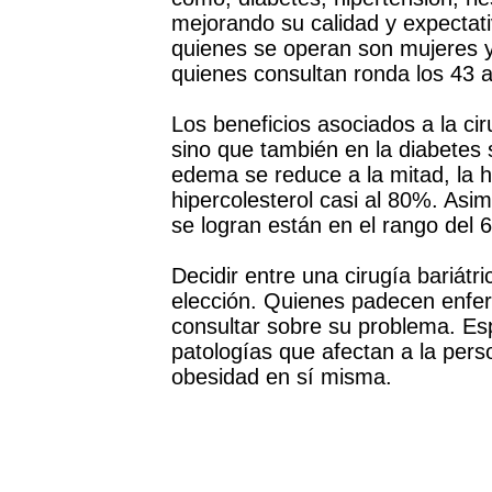
mejorando su calidad y expectat
quienes se operan son mujeres 
quienes consultan ronda los 43 
Los beneficios asociados a la ci
sino que también en la diabetes 
edema se reduce a la mitad, la hi
hipercolesterol casi al 80%. Asi
se logran están en el rango del 6
Decidir entre una cirugía bariátr
elección. Quienes padecen enfe
consultar sobre su problema. Esp
patologías que afectan a la per
obesidad en sí misma.