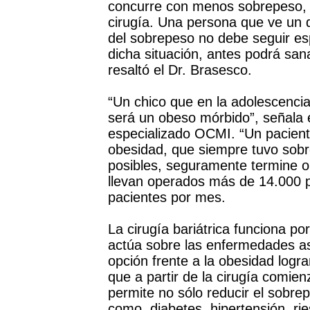
concurre con menos sobrepeso, 
cirugía. Una persona que ve un 
del sobrepeso no debe seguir es
dicha situación, antes podrá san
resaltó el Dr. Brasesco.
“Un chico que en la adolescenci
será un obeso mórbido”, señala 
especializado OCMI. “Un paciente
obesidad, que siempre tuvo sobr
posibles, seguramente termine 
llevan operados más de 14.000 p
pacientes por mes.
La cirugía bariátrica funciona p
actúa sobre las enfermedades as
opción frente a la obesidad logra
que a partir de la cirugía comie
permite no sólo reducir el sobre
como, diabetes, hipertensión, ri