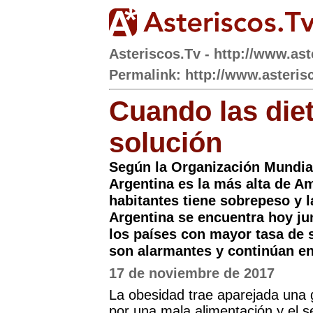
Asteriscos.Tv - http://www.ast
Permalink: http://www.asteris
Cuando las die
solución
Según la Organización Mundial
Argentina es la más alta de Am
habitantes tiene sobrepeso y l
Argentina se encuentra hoy ju
los países con mayor tasa de 
son alarmantes y continúan e
17 de noviembre de 2017
La obesidad trae aparejada una 
por una mala alimentación y el 