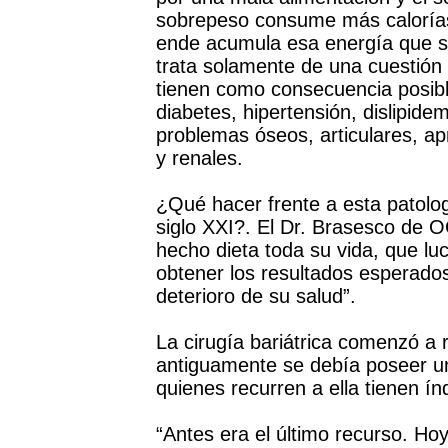
sobrepeso consume más calorías 
ende acumula esa energía que s
trata solamente de una cuestión 
tienen como consecuencia posib
diabetes, hipertensión, dislipidem
problemas óseos, articulares, a
y renales.
¿Qué hacer frente a esta patolog
siglo XXI?. El Dr. Brasesco de
hecho dieta toda su vida, que lu
obtener los resultados esperados
deterioro de su salud”.
La cirugía bariátrica comenzó a r
antiguamente se debía poseer u
quienes recurren a ella tienen 
“Antes era el último recurso. H