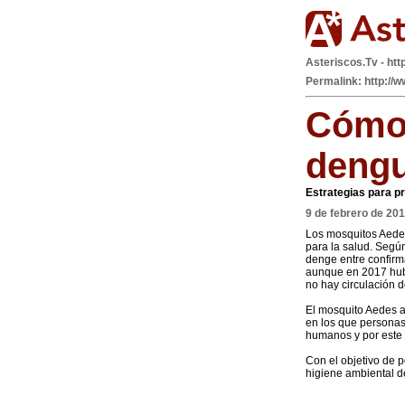
Asteriscos.Tv - htt
Permalink: http://
Cómo 
dengu
Estrategias para pr
9 de febrero de 20
Los mosquitos Aedes
para la salud. Según
denge entre confirma
aunque en 2017 hub
no hay circulación d
El mosquito Aedes a
en los que personas 
humanos y por este 
Con el objetivo de p
higiene ambiental d