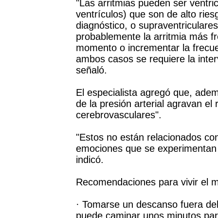
"Las arritmias pueden ser ventric
ventrículos) que son de alto ries
diagnóstico, o supraventriculares 
probablemente la arritmia más f
momento o incrementar la frecue
ambos casos se requiere la inte
señaló.
El especialista agregó que, adem
de la presión arterial agravan el 
cerebrovasculares".
"Estos no están relacionados con 
emociones que se experimentan a
indicó.
Recomendaciones para vivir el mu
· Tomarse un descanso fuera del 
puede caminar unos minutos para