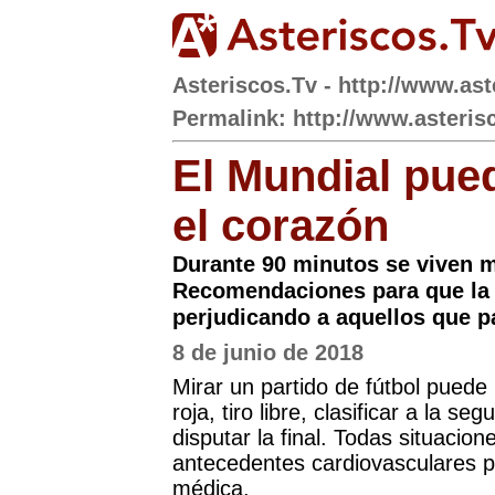
Asteriscos.Tv - http://www.ast
Permalink: http://www.asteris
El Mundial pue
el corazón
Durante 90 minutos se viven m
Recomendaciones para que la 
perjudicando a aquellos que 
8 de junio de 2018
Mirar un partido de fútbol puede
roja, tiro libre, clasificar a la s
disputar la final. Todas situacio
antecedentes cardiovasculares pu
médica.