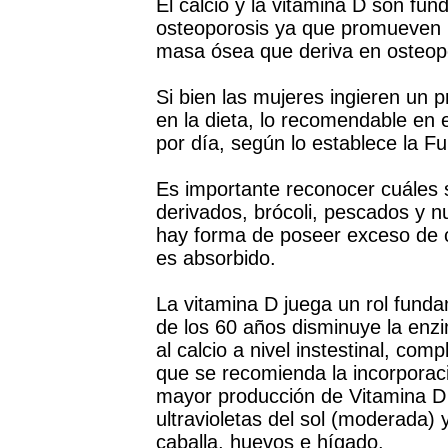
El calcio y la vitamina D son fu
osteoporosis ya que promueven l
masa ósea que deriva en osteop
Si bien las mujeres ingieren un 
en la dieta, lo recomendable en 
por día, según lo establece la F
Es importante reconocer cuáles s
derivados, brócoli, pescados y 
hay forma de poseer exceso de c
es absorbido.
La vitamina D juega un rol fundam
de los 60 años disminuye la enz
al calcio a nivel instestinal, com
que se recomienda la incorporaci
mayor producción de Vitamina D 
ultravioletas del sol (moderada) 
caballa, huevos e hígado.