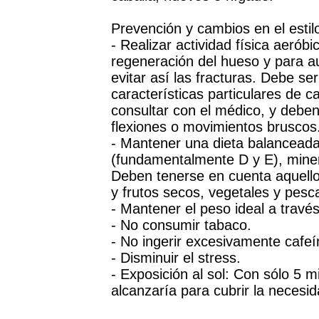
Prevención y cambios en el estil
- Realizar actividad física aerób
regeneración del hueso y para au
evitar así las fracturas. Debe se
características particulares de 
consultar con el médico, y deben 
flexiones o movimientos bruscos
- Mantener una dieta balanceada
(fundamentalmente D y E), miner
Deben tenerse en cuenta aquello
y frutos secos, vegetales y pesc
- Mantener el peso ideal a travé
- No consumir tabaco.
- No ingerir excesivamente cafeín
- Disminuir el stress.
- Exposición al sol: Con sólo 5 m
alcanzaría para cubrir la necesi