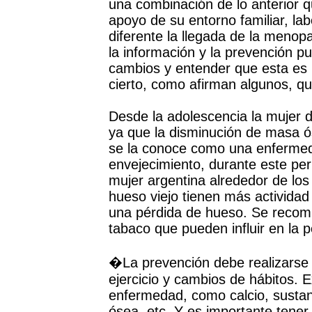
una combinación de lo anterior q
apoyo de su entorno familiar, la
diferente la llegada de la menop
la información y la prevención p
cambios y entender que esta es 
cierto, como afirman algunos, qu
Desde la adolescencia la mujer 
ya que la disminución de masa ó
se la conoce como una enfermed
envejecimiento, durante este pe
mujer argentina alrededor de los
hueso viejo tienen más activida
una pérdida de hueso. Se recomi
tabaco que pueden influir en la 
�La prevención debe realizarse d
ejercicio y cambios de hábitos. 
enfermedad, como calcio, sustan
ósea, etc. Y es importante tener