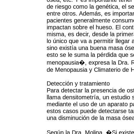
de riesgo como la genética, el s
entre otros. Además, es importan
pacientes generalmente consume
impactan sobre el hueso. El con
misma, es decir, desde la prime
lo único que va a permitir llega
sino existía una buena masa óse
esto se le suma la pérdida que 
menopausia�, expresa la Dra. R
de Menopausia y Climaterio de Ha
Detección y tratamiento
Para detectar la presencia de ost
llama densitometría, un estudio 
mediante el uso de un aparato pa
estos casos puede detectarse t
una disminución de la masa ósea-
Según la Dra. Molina, �Si existe