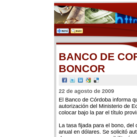
BANCO DE COR
BONCOR
22 de agosto de 2009
El Banco de Córdoba informa qu
autorización del Ministerio de 
colocar bajo la par el título pro
La tasa fijada para el bono, de
anual en dólares. Se solicitó au