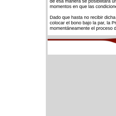
de esa manera se posibilitará un
momentos en que las condicione
Dado que hasta no recibir dicha
colocar el bono bajo la par, la 
momentáneamente el proceso de