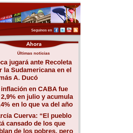
Seguinos en
Últimas noticias
ca jugará ante Recoleta
r la Sudamericana en el
más A. Ducó
 inflación en CABA fue
 2,9% en julio y acumula
,4% en lo que va del año
rcía Cuerva: “El pueblo
tá cansado de los que
blan de los pobres, pero