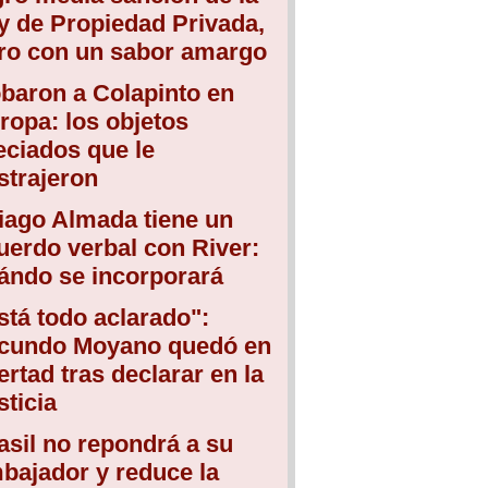
y de Propiedad Privada,
ro con un sabor amargo
baron a Colapinto en
ropa: los objetos
eciados que le
strajeron
iago Almada tiene un
uerdo verbal con River:
ándo se incorporará
stá todo aclarado":
cundo Moyano quedó en
bertad tras declarar en la
sticia
asil no repondrá a su
bajador y reduce la