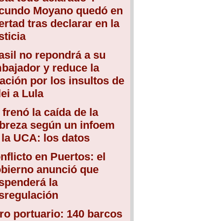
cundo Moyano quedó en
bertad tras declarar en la
sticia
asil no repondrá a su
bajador y reduce la
lación por los insultos de
lei a Lula
 frenó la caída de la
breza según un infoem
 la UCA: los datos
nflicto en Puertos: el
bierno anunció que
spenderá la
sregulación
ro portuario: 140 barcos