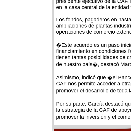
presidente ejecutivo de la CAF,
en la casa central de la entidad 
Los fondos, pagaderos en hasta 
ampliaciones de plantas industri
operaciones de comercio exterio
�Este acuerdo es un paso inicia
financiamiento en condiciones 
tienen tantas posibilidades de 
de nuestro país�, destacó Marc
Asimismo, indicó que �el Banco
CAF nos permite acceder a otra
promover el desarrollo de toda 
Por su parte, García destacó q
la estrategia de la CAF de apoy
promover la inversión y el comer