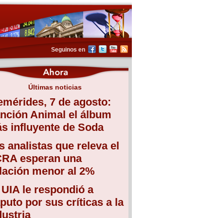
Seguinos en
Últimas noticias
emérides, 7 de agosto:
nción Animal el álbum
s influyente de Soda
s analistas que releva el
RA esperan una
flación menor al 2%
 UIA le respondió a
puto por sus críticas a la
dustria