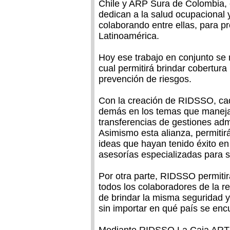
Chile y ARP Sura de Colombia,
dedican a la salud ocupacional 
colaborando entre ellas, para p
Latinoamérica.
Hoy ese trabajo en conjunto se 
cual permitirá brindar cobertura
prevención de riesgos.
Con la creación de RIDSSO, cad
demás en los temas que maneja
transferencias de gestiones adm
Asimismo esta alianza, permitirá
ideas que hayan tenido éxito en
asesorías especializadas para 
Por otra parte, RIDSSO permiti
todos los colaboradores de la r
de brindar la misma seguridad y 
sin importar en qué país se enc