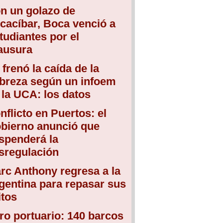
n un golazo de
cacíbar, Boca venció a
tudiantes por el
ausura
 frenó la caída de la
breza según un infoem
 la UCA: los datos
nflicto en Puertos: el
bierno anunció que
spenderá la
sregulación
rc Anthony regresa a la
gentina para repasar sus
itos
ro portuario: 140 barcos