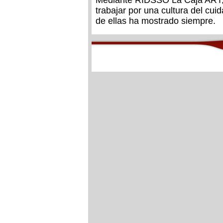
Mediante RIDSSO La Caja ART,
trabajar por una cultura del cu
de ellas ha mostrado siempre.