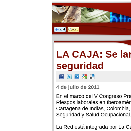
LA CAJA: Se la
seguridad
4 de julio de 2011
En el marco del V Congreso Pr
Riesgos laborales en Iberoaméri
Cartagena de Indias, Colombia,
Seguridad y Salud Ocupacional
La Red está integrada por La C