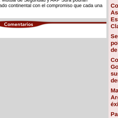
 Mutual de Seguridad y ARP Sura podrán
Co
idado continental con el compromiso que cada una
As
Es
Cl
Se
po
de
Co
Go
su
de
Ma
Ar
éx
Pa