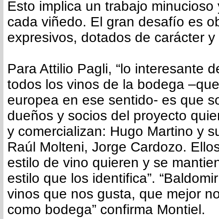
Esto implica un trabajo minucioso
cada viñedo. El gran desafío es o
expresivos, dotados de carácter y 
Para Attilio Pagli, “lo interesante 
todos los vinos de la bodega –qu
europea en ese sentido- es que s
dueños y socios del proyecto quie
y comercializan: Hugo Martino y s
Raúl Molteni, Jorge Cardozo. Ello
estilo de vino quieren y se mantie
estilo que los identifica”. “Baldomir
vinos que nos gusta, que mejor n
como bodega” confirma Montiel.