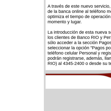
A través de este nuevo servicio
de la banca online al teléfono m
optimiza el tiempo de operación
momento y lugar.
La introducción de esta nueva s
los clientes de Banco RIO y Per
sólo acceder a la sección Pago
seleccionar la opción "Pagos por
teléfono celular Personal y regi
podrán registrarse, además, lla
RIO) al 4345-2400 o desde su te