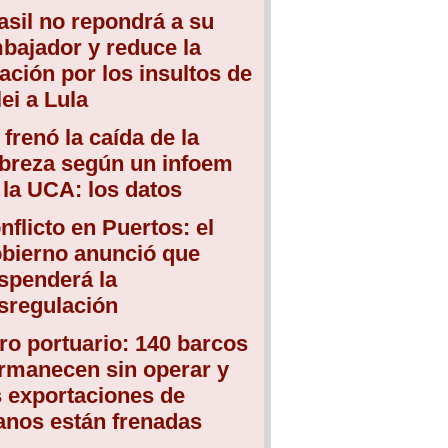
asil no repondrá a su
bajador y reduce la
lación por los insultos de
lei a Lula
 frenó la caída de la
breza según un infoem
 la UCA: los datos
nflicto en Puertos: el
bierno anunció que
spenderá la
sregulación
ro portuario: 140 barcos
rmanecen sin operar y
s exportaciones de
anos están frenadas