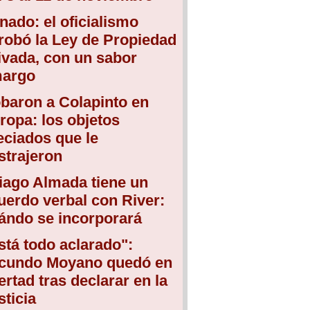
nado: el oficialismo
robó la Ley de Propiedad
ivada, con un sabor
argo
baron a Colapinto en
ropa: los objetos
eciados que le
strajeron
iago Almada tiene un
uerdo verbal con River:
ándo se incorporará
stá todo aclarado":
cundo Moyano quedó en
bertad tras declarar en la
sticia