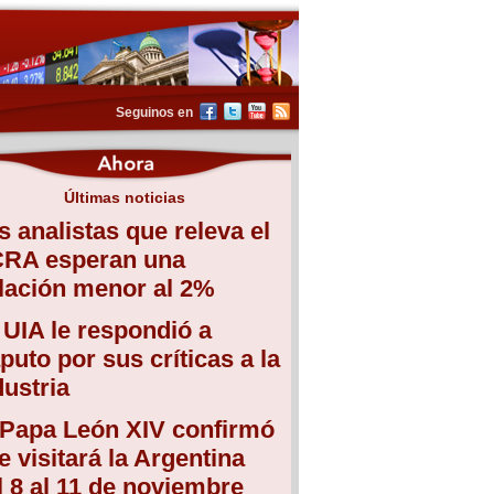
Seguinos en
Últimas noticias
s analistas que releva el
RA esperan una
flación menor al 2%
 UIA le respondió a
puto por sus críticas a la
dustria
 Papa León XIV confirmó
e visitará la Argentina
l 8 al 11 de noviembre