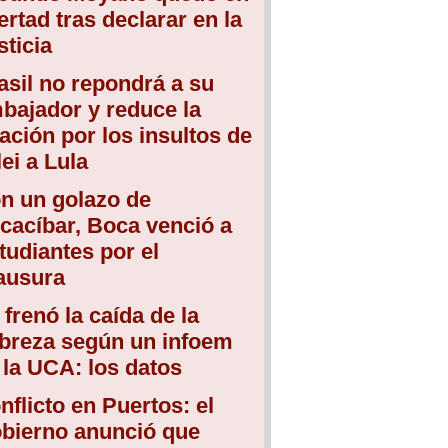
bertad tras declarar en la
sticia
asil no repondrá a su
bajador y reduce la
lación por los insultos de
lei a Lula
n un golazo de
cacíbar, Boca venció a
tudiantes por el
ausura
 frenó la caída de la
breza según un infoem
 la UCA: los datos
nflicto en Puertos: el
bierno anunció que