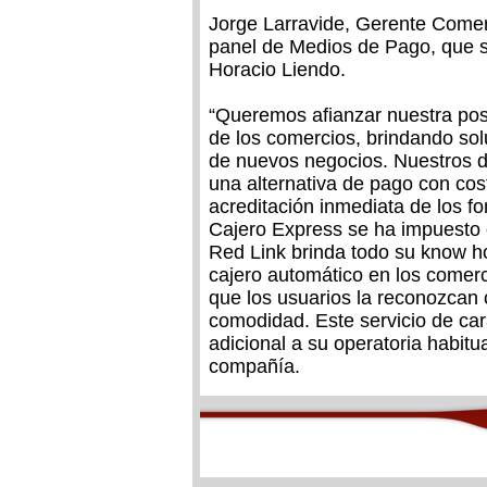
Jorge Larravide, Gerente Comerc
panel de Medios de Pago, que s
Horacio Liendo.
“Queremos afianzar nuestra posi
de los comercios, brindando sol
de nuevos negocios. Nuestros d
una alternativa de pago con cos
acreditación inmediata de los f
Cajero Express se ha impuesto
Red Link brinda todo su know h
cajero automático en los comerc
que los usuarios la reconozcan 
comodidad. Este servicio de car
adicional a su operatoria habitua
compañía.