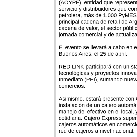
(AOYPF), entidad que represent
servicio y distribuidores que co
petrolera, más de 1.000 PyMES d
principal cadena de retail de A
cadena de valor, el sector públ
jornada comercial y de actualiza
El evento se llevará a cabo en
Buenos Aires, el 25 de abril.
RED LINK participará con un st
tecnológicas y proyectos innov
Inmediato (PEI), sumando nueva
comercios.
Asimismo, estará presente con 
instalación de un cajero automá
manejo del efectivo en el local,
cotidiana. Cajero Express super
cajeros automáticos en comercio
red de cajeros a nivel nacional.