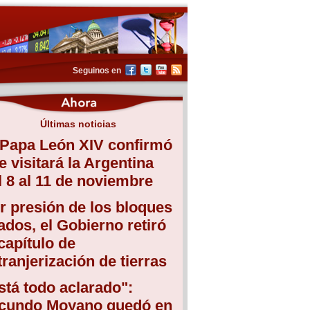
Seguinos en
Últimas noticias
 Papa León XIV confirmó
e visitará la Argentina
l 8 al 11 de noviembre
r presión de los bloques
iados, el Gobierno retiró
 capítulo de
tranjerización de tierras
stá todo aclarado":
cundo Moyano quedó en