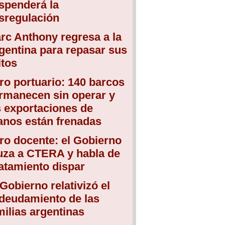
spenderá la
sregulación
rc Anthony regresa a la
gentina para repasar sus
itos
ro portuario: 140 barcos
rmanecen sin operar y
s exportaciones de
anos están frenadas
ro docente: el Gobierno
uza a CTERA y habla de
atamiento dispar
 Gobierno relativizó el
deudamiento de las
milias argentinas