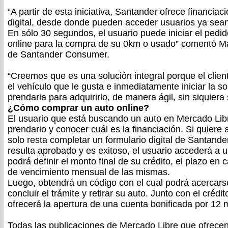
“A partir de esta iniciativa, Santander ofrece financia
digital, desde donde pueden acceder usuarios ya sean
En sólo 30 segundos, el usuario puede iniciar el pedid
online para la compra de su 0km o usado” comentó Ma
de Santander Consumer.
“Creemos que es una solución integral porque el clie
el vehículo que le gusta e inmediatamente iniciar la sol
prendaria para adquirirlo, de manera ágil, sin siquiera 
¿Cómo comprar un auto online?
El usuario que está buscando un auto en Mercado Libr
prendario y conocer cuál es la financiación. Si quiere
solo resta completar un formulario digital de Santande
resulta aprobado y es exitoso, el usuario accederá a 
podrá definir el monto final de su crédito, el plazo en 
de vencimiento mensual de las mismas.
Luego, obtendrá un código con el cual podrá acercars
concluir el trámite y retirar su auto. Junto con el créd
ofrecerá la apertura de una cuenta bonificada por 12 
Todas las publicaciones de Mercado Libre que ofrecen