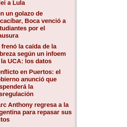
lei a Lula
n un golazo de
cacíbar, Boca venció a
tudiantes por el
ausura
 frenó la caída de la
breza según un infoem
 la UCA: los datos
nflicto en Puertos: el
bierno anunció que
spenderá la
sregulación
rc Anthony regresa a la
gentina para repasar sus
itos