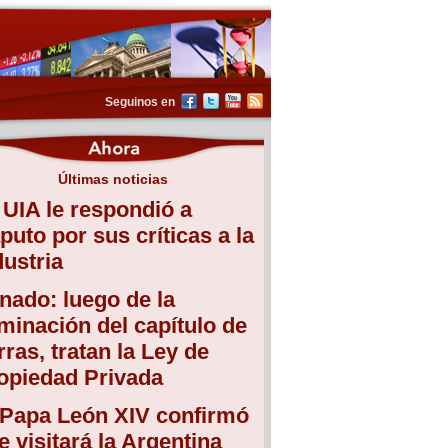
Seguinos en
Últimas noticias
 UIA le respondió a
puto por sus críticas a la
dustria
nado: luego de la
iminación del capítulo de
erras, tratan la Ley de
opiedad Privada
 Papa León XIV confirmó
e visitará la Argentina