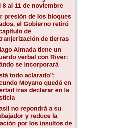
l 8 al 11 de noviembre
r presión de los bloques
iados, el Gobierno retiró
 capítulo de
tranjerización de tierras
iago Almada tiene un
uerdo verbal con River:
ándo se incorporará
stá todo aclarado":
cundo Moyano quedó en
bertad tras declarar en la
sticia
asil no repondrá a su
bajador y reduce la
lación por los insultos de