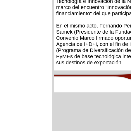
Tecnología e Innovación de la Na
marco del encuentro "Innovación
financiamiento" del que partici
En el mismo acto, Fernando Peir
Samek (Presidente de la Fundac
Convenio Marco firmado oportu
Agencia de I+D+i, con el fin 
(Programa de Diversificación d
PyMEs de base tecnológica inte
sus destinos de exportación.