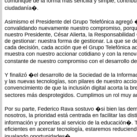
comunique de la forma más sencilla y simple, contribu
ciudadanía�.
Asimismo el Presidente del Grupo Telefónica agregó
convalidando nuevamente nuestro compromiso, porqu
nuestro Presidente, César Alierta, la Responsabilidad
de gestionar: nuestra forma de gestionar. La que se 
cada decisión, cada acción que el Grupo Telefónica ad
muestra con nuestro accionar cotidiano y con la reno
constante de nuestro compromiso con el desarrollo d
Y finalizó �el desarrollo de la Sociedad de la Inform
y las nuevas tecnologías, son pilares de nuestro acci
convencimiento de que la inclusión digital acorta la b
sectores más desprotegidos. Cumplimos un rol muy ac
Por su parte, Federico Rava sostuvo �si bien las de
nosotros, la prioridad está centrada en facilitar las dis
información y ponerlas al servicio de la educación�.
eficientes en acercar tecnología, estaremos reduciendo
igualando oportunidades�.