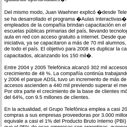
Del mismo modo, Juan Waehner explicó �desde Telef
se ha desarrollado el programa �Aulas Interactivas�, 
empleados de la compañía brindan capacitación en el 
escuelas públicas primarias del país, llevando tecno
aula en red con acceso gratuito a Internet. Desde qu
iniciativa, ya se capacitaron a más de 70 mil alumnos
de todo el país. El objetivo para 2008 es duplicar la 
capacitados, alcanzando los 150 mil�.
Entre 2004 y 2005 Telefónica alcanzó 302 mil acceso
crecimiento de 48 %. La compañía continúa trabajando
y 2006 el parque ADSL tuvo un incremento de más de
accesos ascienden a 440 mil previendo superar el medio
Por otra parte el crecimiento de la base de clientes mó
del 64%, con 9.5 millones de clientes.
En la actualidad, el Grupo Telefónica emplea a casi 2
compras a sus empresas proveedoras por 3.000 millon
equivale a casi el 1% del Producto Bruto Interno (PBI