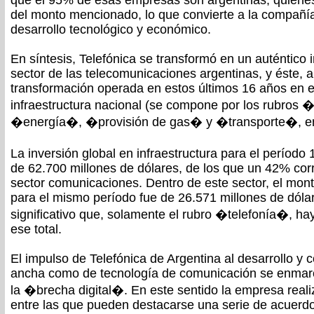
que el 95% de esas empresas son argentinas, quiene
del monto mencionado, lo que convierte a la compañía
desarrollo tecnológico y económico.
En síntesis, Telefónica se transformó en un auténtico 
sector de las telecomunicaciones argentinas, y éste, a
transformación operada en estos últimos 16 años en el
infraestructura nacional (se compone por los rubros
�energía�, �provisión de gas� y �transporte�, ent
La inversión global en infraestructura para el período
de 62.700 millones de dólares, de los que un 42% cor
sector comunicaciones. Dentro de este sector, el mont
para el mismo período fue de 26.571 millones de dóla
significativo que, solamente el rubro �telefonía�, h
ese total.
El impulso de Telefónica de Argentina al desarrollo y 
ancha como de tecnología de comunicación se enmarca
la �brecha digital�. En este sentido la empresa realiz
entre las que pueden destacarse una serie de acuerdo