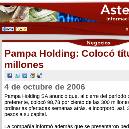
9
Pampa Holding: Colocó tít
millones
4 de octubre de 2006
Pampa Holding SA anunció que, al cierre del período 
preferente, colocó 98,78 por ciento de las 300 millon
ordinarias ofertadas semanas atrás, e incorporó, así, 
pesos a su capital.
La compañía informó además que se presentaron pedi