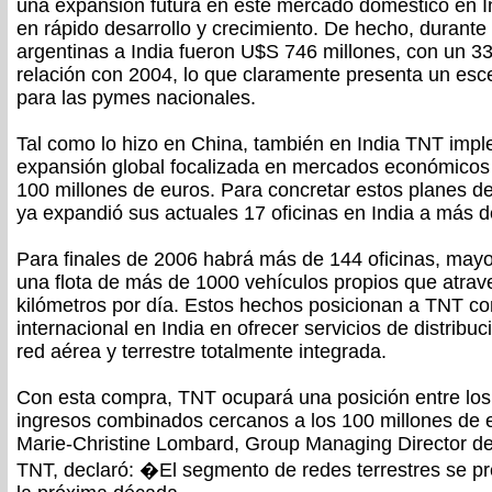
una expansión futura en este mercado doméstico en I
en rápido desarrollo y crecimiento. De hecho, durante
argentinas a India fueron U$S 746 millones, con un 3
relación con 2004, lo que claramente presenta un es
para las pymes nacionales.
Tal como lo hizo en China, también en India TNT impl
expansión global focalizada en mercados económicos 
100 millones de euros. Para concretar estos planes d
ya expandió sus actuales 17 oficinas en India a más d
Para finales de 2006 habrá más de 144 oficinas, mayo
una flota de más de 1000 vehículos propios que atrav
kilómetros por día. Estos hechos posicionan a TNT c
internacional en India en ofrecer servicios de distribu
red aérea y terrestre totalmente integrada.
Con esta compra, TNT ocupará una posición entre los 
ingresos combinados cercanos a los 100 millones de e
Marie-Christine Lombard, Group Managing Director de
TNT, declaró: �El segmento de redes terrestres se p