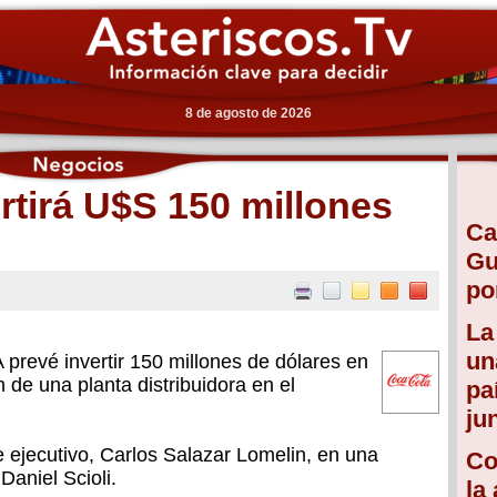
8 de agosto de 2026
rtirá U$S 150 millones
Ca
Gu
po
La
un
evé invertir 150 millones de dólares en
n de una planta distribuidora en el
pa
ju
e ejecutivo, Carlos Salazar Lomelin, en una
Co
Daniel Scioli.
la