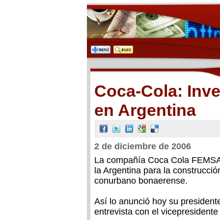
Coca-Cola: Inve
en Argentina
2 de diciembre de 2006
La compañía Coca Cola FEMSA pr
la Argentina para la construcció
conurbano bonaerense.
Así lo anunció hoy su president
entrevista con el vicepresidente 