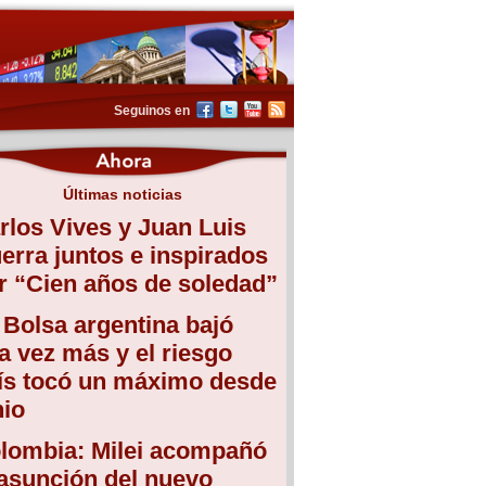
Seguinos en
Últimas noticias
rlos Vives y Juan Luis
erra juntos e inspirados
r “Cien años de soledad”
 Bolsa argentina bajó
a vez más y el riesgo
ís tocó un máximo desde
nio
lombia: Milei acompañó
 asunción del nuevo