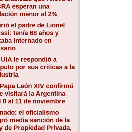
RA esperan una
flación menor al 2%
rió el padre de Lionel
ssi: tenía 68 años y
taba internado en
sario
 UIA le respondió a
puto por sus críticas a la
dustria
 Papa León XIV confirmó
e visitará la Argentina
l 8 al 11 de noviembre
nado: el oficialismo
gró media sanción de la
y de Propiedad Privada,