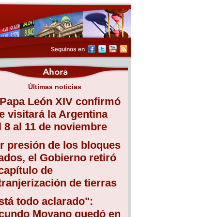
Seguinos en
Últimas noticias
 Papa León XIV confirmó
e visitará la Argentina
l 8 al 11 de noviembre
r presión de los bloques
iados, el Gobierno retiró
 capítulo de
tranjerización de tierras
stá todo aclarado":
cundo Moyano quedó en