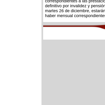
correspondientes a las prestacio
definitivo por invalidez y pensió
martes 26 de diciembre, estarán
haber mensual correspondientes a