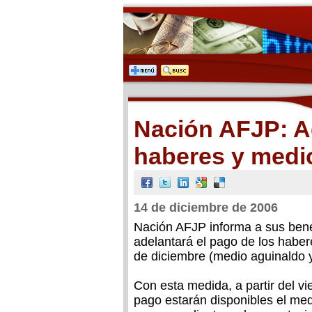
Nación AFJP: A
haberes y medi
14 de diciembre de 2006
Nación AFJP informa a sus benef
adelantará el pago de los haber
de diciembre (medio aguinaldo 
Con esta medida, a partir del vi
pago estarán disponibles el me