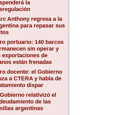
spenderá la
sregulación
rc Anthony regresa a la
gentina para repasar sus
itos
ro portuario: 140 barcos
rmanecen sin operar y
s exportaciones de
anos están frenadas
ro docente: el Gobierno
uza a CTERA y habla de
atamiento dispar
 Gobierno relativizó el
deudamiento de las
milias argentinas