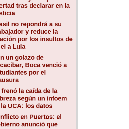
bertad tras declarar en la
sticia
asil no repondrá a su
bajador y reduce la
lación por los insultos de
lei a Lula
n un golazo de
cacíbar, Boca venció a
tudiantes por el
ausura
 frenó la caída de la
breza según un infoem
 la UCA: los datos
nflicto en Puertos: el
bierno anunció que