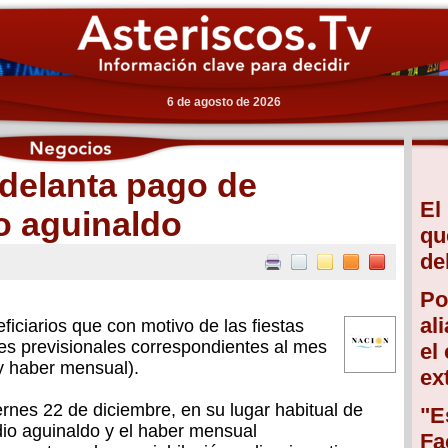
6 de agosto de 2026
delanta pago de
El
o aguinaldo
qu
de
Po
al
iciarios que con motivo de las fiestas
es previsionales correspondientes al mes
el
y haber mensual).
ex
ernes 22 de diciembre, en su lugar habitual de
"E
dio aguinaldo y el haber mensual
Fa