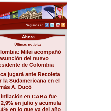
Seguinos en
Últimas noticias
lombia: Milei acompañó
 asunción del nuevo
esidente de Colombia
ca jugará ante Recoleta
r la Sudamericana en el
más A. Ducó
 inflación en CABA fue
 2,9% en julio y acumula
,4% en lo que va del año