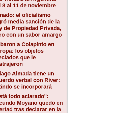
l 8 al 11 de noviembre
nado: el oficialismo
gró media sanción de la
y de Propiedad Privada,
ro con un sabor amargo
baron a Colapinto en
ropa: los objetos
eciados que le
strajeron
iago Almada tiene un
uerdo verbal con River:
ándo se incorporará
stá todo aclarado":
cundo Moyano quedó en
bertad tras declarar en la