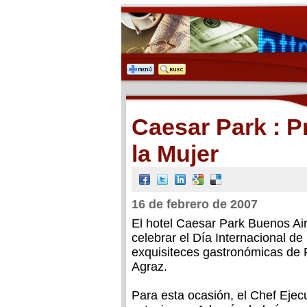
Caesar Park : P
la Mujer
16 de febrero de 2007
El hotel Caesar Park Buenos Ai
celebrar el Día Internacional de
exquisiteces gastronómicas de 
Agraz.
Para esta ocasión, el Chef Ejec