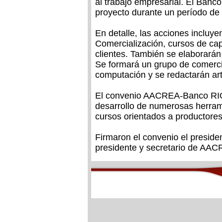
al trabajo empresarial. El Banc
proyecto durante un período de
En detalle, las acciones incluy
Comercialización, cursos de cap
clientes. También se elaborarán
Se formará un grupo de comerci
computación y se redactarán artí
El convenio AACREA-Banco RIO t
desarrollo de numerosas herram
cursos orientados a productores
Firmaron el convenio el presiden
presidente y secretario de AA