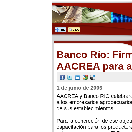
Banco Río: Fir
AACREA para ap
1 de junio de 2006
AACREA y Banco RIO celebraron
a los empresarios agropecuario
de sus establecimientos.
Para la concreción de ese obje
capacitación para los producto