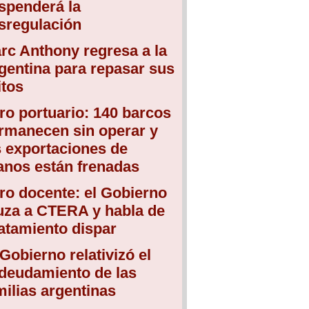
spenderá la
sregulación
rc Anthony regresa a la
gentina para repasar sus
itos
ro portuario: 140 barcos
rmanecen sin operar y
s exportaciones de
anos están frenadas
ro docente: el Gobierno
uza a CTERA y habla de
atamiento dispar
 Gobierno relativizó el
deudamiento de las
milias argentinas