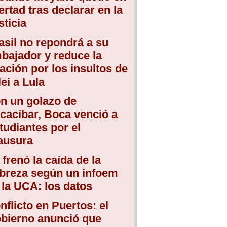
bertad tras declarar en la
sticia
asil no repondrá a su
bajador y reduce la
lación por los insultos de
lei a Lula
n un golazo de
cacíbar, Boca venció a
tudiantes por el
ausura
 frenó la caída de la
breza según un infoem
 la UCA: los datos
nflicto en Puertos: el
bierno anunció que