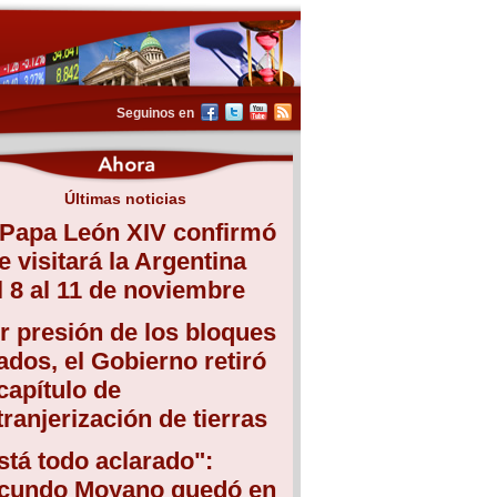
Seguinos en
Últimas noticias
 Papa León XIV confirmó
e visitará la Argentina
l 8 al 11 de noviembre
r presión de los bloques
iados, el Gobierno retiró
 capítulo de
tranjerización de tierras
stá todo aclarado":
cundo Moyano quedó en