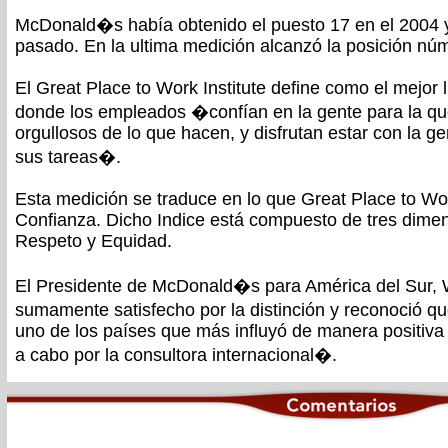
McDonald�s había obtenido el puesto 17 en el 2004 y 
pasado. En la ultima medición alcanzó la posición nú
El Great Place to Work Institute define como el mejor l
donde los empleados �confían en la gente para la que
orgullosos de lo que hacen, y disfrutan estar con la 
sus tareas�.
Esta medición se traduce en lo que Great Place to Wo
Confianza. Dicho Indice está compuesto de tres dimen
Respeto y Equidad.
El Presidente de McDonald�s para América del Sur, 
sumamente satisfecho por la distinción y reconoció q
uno de los países que más influyó de manera positiva 
a cabo por la consultora internacional�.