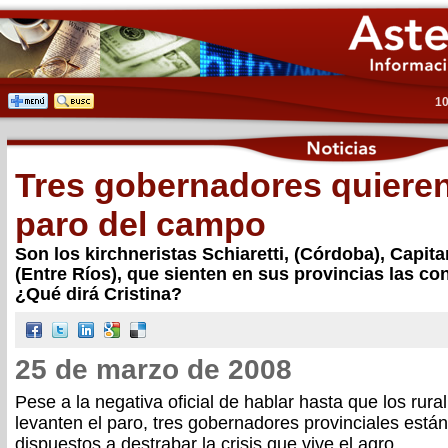
10
Tres gobernadores quieren 
paro del campo
Son los kirchneristas Schiaretti, (Córdoba), Capita
(Entre Ríos), que sienten en sus provincias las co
¿Qué dirá Cristina?
25 de marzo de 2008
Pese a la negativa oficial de hablar hasta que los rural
levanten el paro, tres gobernadores provinciales están
dispuestos a destrabar la crisis que vive el agro.