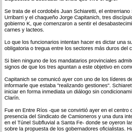
Se trata de el cordobés Juan Schiaretti, el entrerriano
Urribarri y el chaqueño Jorge Capitanich, tres discípul
gobierno K, que comenzaron a sentir el desabastecimi
carnes y lacteos.
Lo que los funcionarios intentan hacer es dictar una su
obligatoria o tregua entre los sectores más duros del
Si bien ninguno de los mandatarios provinciales admite 
signos de que los tres apuntan a este objetivo en com
Capitanich se comunicó ayer con uno de los líderes de
informarle que estaba "realizando gestiones". Schiarett
iniciar en forma inmediata un diálogo sin condicionamie
Clarín.
Fue en Entre Ríos -que se convirtió ayer en el centro 
presencia del Sindicato de Camioneros y una dura in
en el Túnel Subfluvial a Santa Fe- donde se oyeron l
sobre la propuesta de los gobernadores oficialistas. 