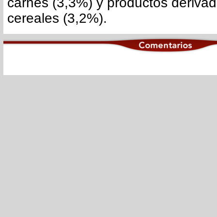
carnes (3,3%) y productos derivad
cereales (3,2%).