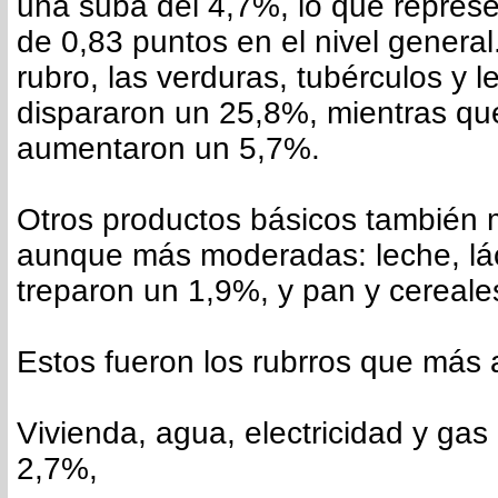
una suba del 4,7%, lo que repres
de 0,83 puntos en el nivel general
rubro, las verduras, tubérculos y 
dispararon un 25,8%, mientras qu
aumentaron un 5,7%.
Otros productos básicos también 
aunque más moderadas: leche, lá
treparon un 1,9%, y pan y cereale
Estos fueron los rubrros que más
Vivienda, agua, electricidad y ga
2,7%,