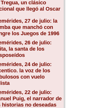
 Tregua, un clásico
cional que llegó al Oscar
emérides, 27 de julio: la
mba que manchó con
ngre los Juegos de 1996
emérides, 26 de julio:
ita, la santa de los
sposeídos
emérides, 24 de julio:
centico. la voz de los
bulosos con vuelo
lista
emérides, 22 de julio:
nuel Puig, el narrador de
s historias no deseadas