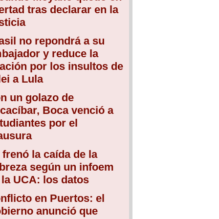
bertad tras declarar en la
sticia
asil no repondrá a su
bajador y reduce la
lación por los insultos de
lei a Lula
n un golazo de
cacíbar, Boca venció a
tudiantes por el
ausura
 frenó la caída de la
breza según un infoem
 la UCA: los datos
nflicto en Puertos: el
bierno anunció que