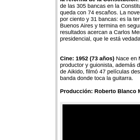
de las 305 bancas en la Constitu
queda con 74 escaños. La noved
por ciento y 31 bancas: es la te
Buenos Aires y termina en segun
resultados acercan a Carlos Men
presidencial, que le está vedad
Cine: 1952 (73 años)
Nace en 
productor y guionista, además d
de Aikido, filmó 47 películas d
banda donde toca la guitarra.
Producción: Roberto Blanco 