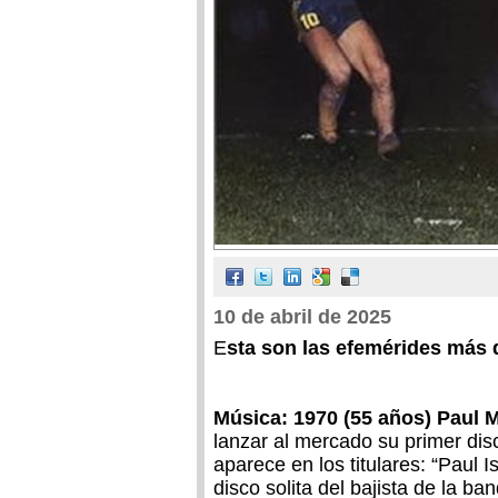
10 de abril de 2025
E
sta son las efemérides más 
Música: 1970 (55 años) Paul 
lanzar al mercado su primer disc
aparece en los titulares: “Paul I
disco solita del bajista de la b