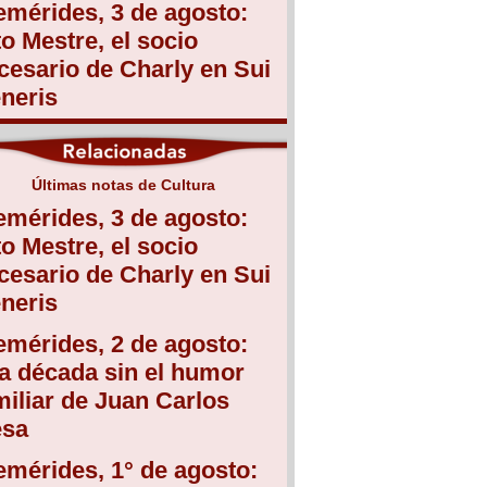
emérides, 3 de agosto:
to Mestre, el socio
cesario de Charly en Sui
neris
Últimas notas de Cultura
emérides, 3 de agosto:
to Mestre, el socio
cesario de Charly en Sui
neris
emérides, 2 de agosto:
a década sin el humor
miliar de Juan Carlos
sa
emérides, 1° de agosto: