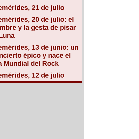
emérides, 21 de julio
emérides, 20 de julio: el
mbre y la gesta de pisar
 Luna
emérides, 13 de junio: un
ncierto épico y nace el
a Mundial del Rock
emérides, 12 de julio