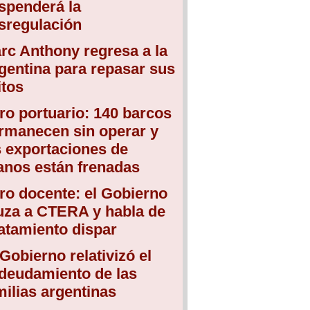
spenderá la
sregulación
rc Anthony regresa a la
gentina para repasar sus
itos
ro portuario: 140 barcos
rmanecen sin operar y
s exportaciones de
anos están frenadas
ro docente: el Gobierno
uza a CTERA y habla de
atamiento dispar
 Gobierno relativizó el
deudamiento de las
milias argentinas