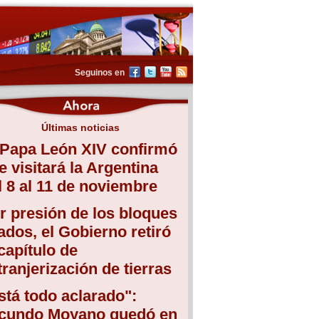
Seguinos en
Últimas noticias
 Papa León XIV confirmó
e visitará la Argentina
l 8 al 11 de noviembre
r presión de los bloques
iados, el Gobierno retiró
 capítulo de
tranjerización de tierras
stá todo aclarado":
cundo Moyano quedó en