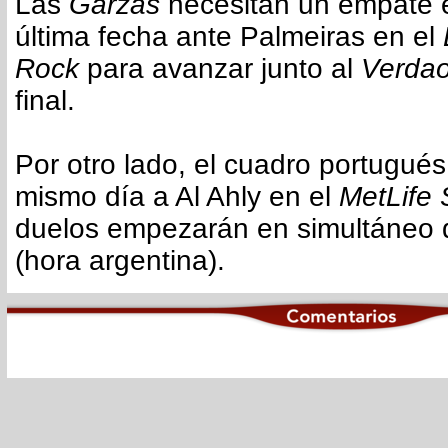
Las
Garzas
necesitan un empate e
última fecha ante Palmeiras en el
Rock
para avanzar junto al
Verda
final.
Por otro lado, el cuadro portugué
mismo día a Al Ahly en el
MetLife
duelos empezarán en simultáneo 
(hora argentina).