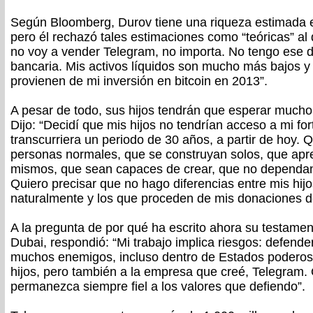
Según Bloomberg, Durov tiene una riqueza estimada 
pero él rechazó tales estimaciones como “teóricas” al
no voy a vender Telegram, no importa. No tengo ese 
bancaria. Mis activos líquidos son mucho más bajos y
provienen de mi inversión en bitcoin en 2013”.
A pesar de todo, sus hijos tendrán que esperar mucho 
Dijo: “Decidí que mis hijos no tendrían acceso a mi fo
transcurriera un periodo de 30 años, a partir de hoy.
personas normales, que se construyan solos, que apre
mismos, que sean capaces de crear, que no dependan
Quiero precisar que no hago diferencias entre mis hij
naturalmente y los que proceden de mis donaciones 
A la pregunta de por qué ha escrito ahora su testamen
Dubai, respondió: “Mi trabajo implica riesgos: defender
muchos enemigos, incluso dentro de Estados poderoso
hijos, pero también a la empresa que creé, Telegram.
permanezca siempre fiel a los valores que defiendo”.