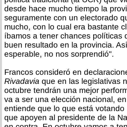
desde hace mucho tiempo la provi
seguramente con un electorado q
mucho, con lo cual era bastante c
íbamos a tener chances políticas 
buen resultado en la provincia. As
esperable, no nos sorprendió".
Francos consideró en declaracio
Rivadavia
que en las legislativas 
octubre tendrán una mejor perform
va a ser una elección nacional, en
entiende que lo que está votando
que apoyen al presidente de la N
en contra. En octubre vamos a ten