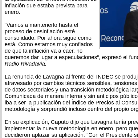
inflación que estaba prevista para
enero.
“Vamos a mantenerlo hasta el
proceso de desinflación esté
consolidado. Por ahora sigue como
está. Como estamos muy confiados
de que la inflación va a caer, no
queremos dar lugar a especulaciones”, expresó el fun
Radio Rivadavia.
La renuncia de Lavagna al frente del INDEC se produ
atravesado por cambios técnicos sensibles, tensiones 
de datos sectoriales y una transición metodológica l
Comunicada de manera interna y sin anticipos públicos
iba a ser la publicación del Índice de Precios al Con
metodología y sorprendió incluso dentro del propio or
En su explicación, Caputo dijo que Lavagna tenía prev
implementar la nueva metodología en enero, pero que, 
decidieron aplazar su aplicación: “Con el Presidente s