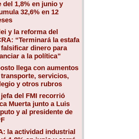
e del 1,8% en junio y
umula 32,6% en 12
ses
lei y la reforma del
RA: “Terminará la estafa
 falsificar dinero para
anciar a la política”
osto llega con aumentos
 transporte, servicios,
legio y otros rubros
 jefa del FMI recorrió
ca Muerta junto a Luis
puto y al presidente de
PF
A: la actividad industrial