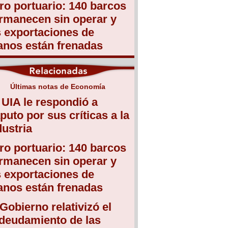
ro portuario: 140 barcos
rmanecen sin operar y
s exportaciones de
anos están frenadas
Últimas notas de Economía
 UIA le respondió a
puto por sus críticas a la
dustria
ro portuario: 140 barcos
rmanecen sin operar y
s exportaciones de
anos están frenadas
 Gobierno relativizó el
deudamiento de las