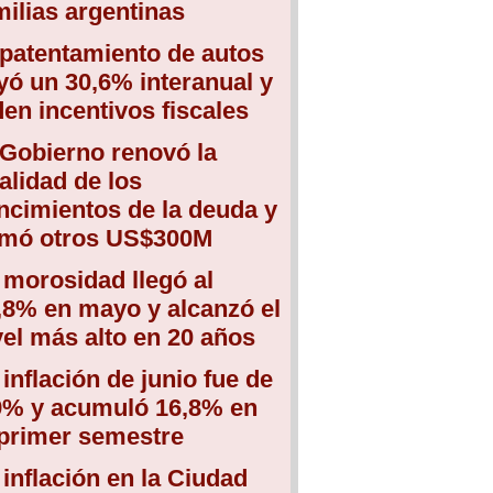
milias argentinas
 patentamiento de autos
yó un 30,6% interanual y
den incentivos fiscales
 Gobierno renovó la
talidad de los
ncimientos de la deuda y
mó otros US$300M
 morosidad llegó al
,8% en mayo y alcanzó el
vel más alto en 20 años
 inflación de junio fue de
9% y acumuló 16,8% en
 primer semestre
 inflación en la Ciudad