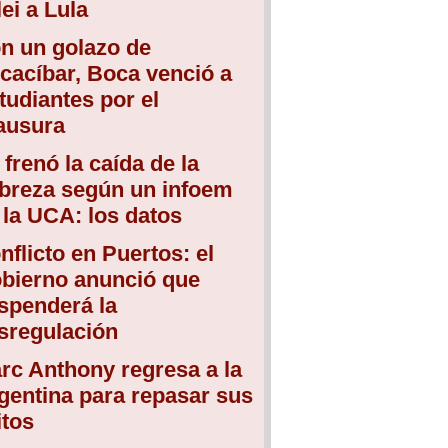
lei a Lula
n un golazo de
cacíbar, Boca venció a
tudiantes por el
ausura
 frenó la caída de la
breza según un infoem
 la UCA: los datos
nflicto en Puertos: el
bierno anunció que
spenderá la
sregulación
rc Anthony regresa a la
gentina para repasar sus
itos