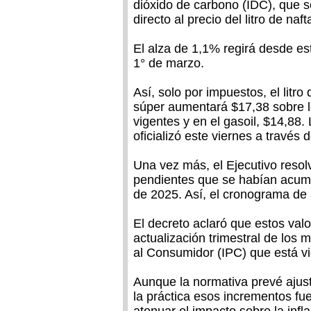
dióxido de carbono (IDC), que s
directo al precio del litro de naft
El alza de 1,1% regirá desde e
1° de marzo.
Así, solo por impuestos, el litro 
súper aumentará $17,38 sobre l
vigentes y en el gasoil, $14,88.
oficializó este viernes a través 
Una vez más, el Ejecutivo resolv
pendientes que se habían acumu
de 2025. Así, el cronograma de a
El decreto aclaró que estos va
actualización trimestral de los m
al Consumidor (IPC) que está v
Aunque la normativa prevé ajuste
la práctica esos incrementos f