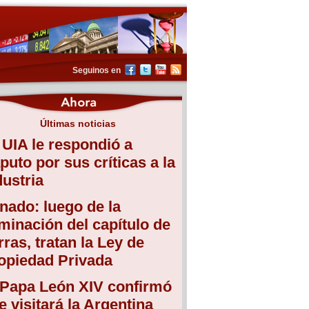
Seguinos en
Últimas noticias
 UIA le respondió a
puto por sus críticas a la
dustria
nado: luego de la
iminación del capítulo de
erras, tratan la Ley de
opiedad Privada
 Papa León XIV confirmó
e visitará la Argentina