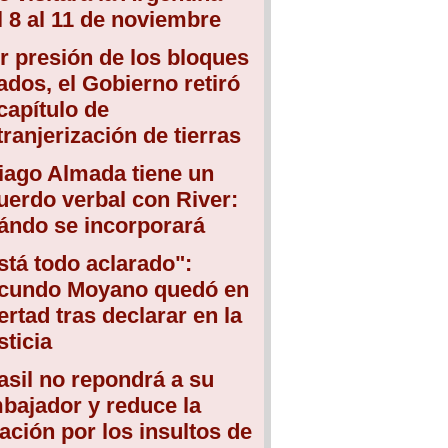
l 8 al 11 de noviembre
r presión de los bloques
iados, el Gobierno retiró
 capítulo de
tranjerización de tierras
iago Almada tiene un
uerdo verbal con River:
ándo se incorporará
stá todo aclarado":
cundo Moyano quedó en
bertad tras declarar en la
sticia
asil no repondrá a su
bajador y reduce la
lación por los insultos de