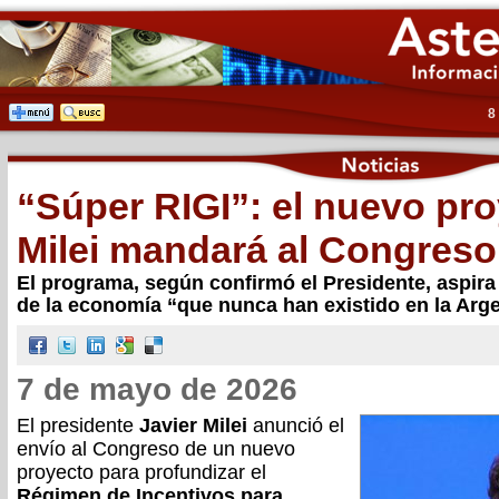
8
“Súper RIGI”: el nuevo pr
Milei mandará al Congreso
El programa, según confirmó el Presidente, aspira 
de la economía “que nunca han existido en la Arg
7 de mayo de 2026
El presidente
Javier Milei
anunció el
envío al Congreso de un nuevo
proyecto para profundizar el
Régimen de Incentivos para