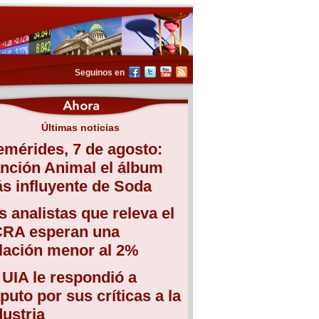
Seguinos en
Últimas noticias
emérides, 7 de agosto:
nción Animal el álbum
s influyente de Soda
s analistas que releva el
RA esperan una
flación menor al 2%
 UIA le respondió a
puto por sus críticas a la
dustria