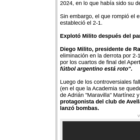
2024, en lo que había sido su d
Sin embargo, el que rompió el 
estableció el 2-1.
Explotó Milito después del pa
Diego Milito, presidente de R
eliminación en la derrota por 2-
por los cuartos de final del Ape
fútbol argentino está roto".
Luego de los controversiales fal
(en el que la Academia se quedó
de Adrián "Maravilla" Martínez 
protagonista del club de Avel
lanzó bombas.
V