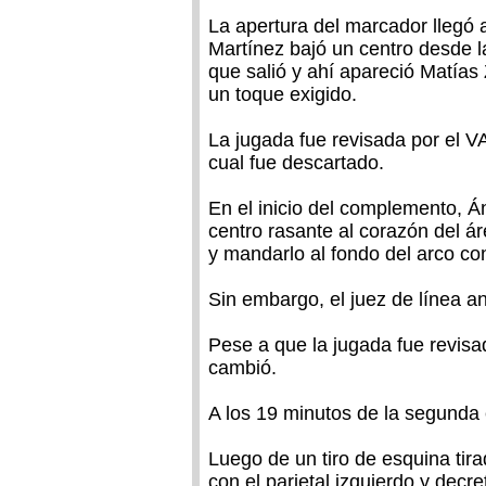
La apertura del marcador llegó 
Martínez bajó un centro desde l
que salió y ahí apareció Matías
un toque exigido.
La jugada fue revisada por el VA
cual fue descartado.
En el inicio del complemento, Án
centro rasante al corazón del ár
y mandarlo al fondo del arco co
Sin embargo, el juez de línea an
Pese a que la jugada fue revisa
cambió.
A los 19 minutos de la segunda 
Luego de un tiro de esquina tira
con el parietal izquierdo y decr