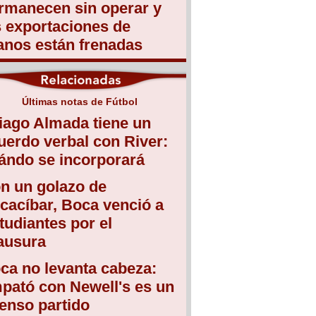
rmanecen sin operar y
s exportaciones de
anos están frenadas
Últimas notas de Fútbol
iago Almada tiene un
uerdo verbal con River:
ándo se incorporará
n un golazo de
cacíbar, Boca venció a
tudiantes por el
ausura
ca no levanta cabeza:
pató con Newell's es un
tenso partido