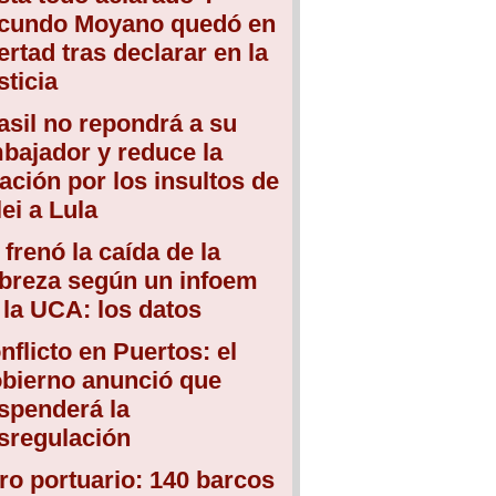
cundo Moyano quedó en
bertad tras declarar en la
sticia
asil no repondrá a su
bajador y reduce la
lación por los insultos de
lei a Lula
 frenó la caída de la
breza según un infoem
 la UCA: los datos
nflicto en Puertos: el
bierno anunció que
spenderá la
sregulación
ro portuario: 140 barcos