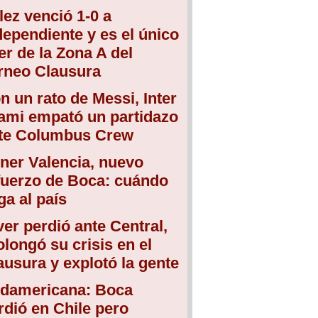
lez venció 1-0 a
dependiente y es el único
der de la Zona A del
rneo Clausura
n un rato de Messi, Inter
ami empató un partidazo
te Columbus Crew
ner Valencia, nuevo
fuerzo de Boca: cuándo
ega al país
ver perdió ante Central,
olongó su crisis en el
ausura y explotó la gente
damericana: Boca
rdió en Chile pero