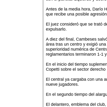
Antes de la media hora, Darío H
que recibe una posible agresió
El juez consideró que se trató d
expulsarlo.
A diez del final, Cambeses sal
área tras un centro y exigió una
superioridad numérica de Centra
reglamentarios terminaron 1-1 y 
En el inicio del tiempo suplemen
Copetti sobre el sector derecho
El central ya cargaba con una a
nueve jugadores.
En el segundo tiempo del alarg
El delantero, emblema del club,