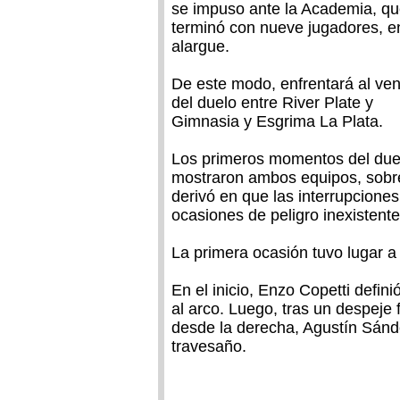
se impuso ante la Academia, q
terminó con nueve jugadores, e
alargue.
De este modo, enfrentará al ve
del duelo entre River Plate y
Gimnasia y Esgrima La Plata.
Los primeros momentos del duelo
mostraron ambos equipos, sobre 
derivó en que las interrupciones
ocasiones de peligro inexistente
La primera ocasión tuvo lugar a 
En el inicio, Enzo Copetti defi
al arco. Luego, tras un despeje 
desde la derecha, Agustín Sández
travesaño.