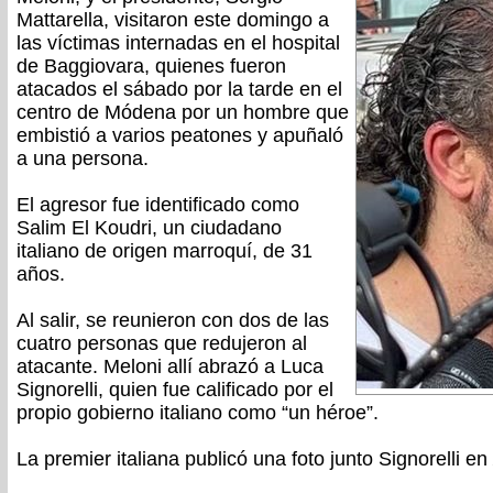
Mattarella, visitaron este domingo a
las víctimas internadas en el hospital
de Baggiovara, quienes fueron
atacados el sábado por la tarde en el
centro de Módena por un hombre que
embistió a varios peatones y apuñaló
a una persona.
El agresor fue identificado como
Salim El Koudri, un ciudadano
italiano de origen marroquí, de 31
años.
Al salir, se reunieron con dos de las
cuatro personas que redujeron al
atacante. Meloni allí abrazó a Luca
Signorelli, quien fue calificado por el
propio gobierno italiano como “un héroe”.
La premier italiana publicó una foto junto Signorelli en