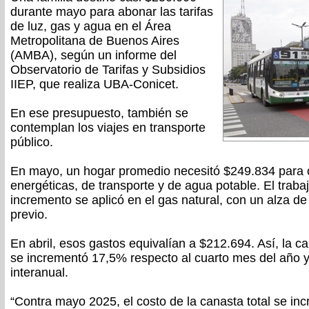
durante mayo para abonar las tarifas
de luz, gas y agua en el Área
Metropolitana de Buenos Aires
(AMBA), según un informe del
Observatorio de Tarifas y Subsidios
IIEP, que realiza UBA-Conicet.
En ese presupuesto, también se
contemplan los viajes en transporte
público.
En mayo, un hogar promedio necesitó $249.834 para 
energéticas, de transporte y de agua potable. El trab
incremento se aplicó en el gas natural, con un alza d
previo.
En abril, esos gastos equivalían a $212.694. Así, la c
se incrementó 17,5% respecto al cuarto mes del año
interanual.
“Contra mayo 2025, el costo de la canasta total se in