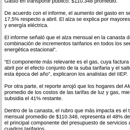
Gasto en transporte público: $110.348 promedio.
De acuerdo con el informe, el aumento del gasto en se
17,5% respecto a abril. El alza se explica por mayor
y energía eléctrica.
El informe señaló que el alza mensual en la canasta d
combinación de incrementos tarifarios en todos los s
energética estacional”.
“El componente más relevante es el gas, cuya factura 
abril por el efecto conjunto de la suba tarifaria y el sa
esta época del año”, explicaron los analistas del IIEP.
Por otra parte, el reporte arrojó que los hogares del
promedio de los costos de las tarifas de luz y gas, mi
subsidia el 41% restante.
Dentro de la canasta, el rubro que más impacta es el 
mensual promedio de $110.348, representa el 48% del
el principal componente del presupuesto de servicios 
cuadros tarifarios.