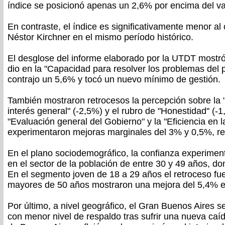
índice se posicionó apenas un 2,6% por encima del val
En contraste, el índice es significativamente menor al 
Néstor Kirchner en el mismo período histórico.
El desglose del informe elaborado por la UTDT mostró
dio en la "Capacidad para resolver los problemas del
contrajo un 5,6% y tocó un nuevo mínimo de gestión.
También mostraron retrocesos la percepción sobre la 
interés general" (-2,5%) y el rubro de "Honestidad" (-
"Evaluación general del Gobierno" y la "Eficiencia en l
experimentaron mejoras marginales del 3% y 0,5%, r
En el plano sociodemográfico, la confianza experime
en el sector de la población de entre 30 y 49 años, d
En el segmento joven de 18 a 29 años el retroceso fu
mayores de 50 años mostraron una mejora del 5,4% e
Por último, a nivel geográfico, el Gran Buenos Aires s
con menor nivel de respaldo tras sufrir una nueva caí