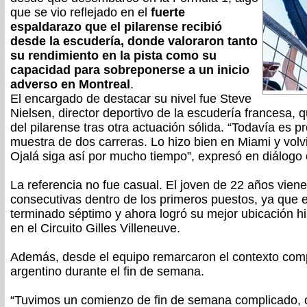
que se vio reflejado en el
fuerte
espaldarazo que el pilarense recibió
desde la escudería, donde valoraron tanto
su rendimiento en la pista como su
capacidad para sobreponerse a un inicio
adverso en Montreal
.
El encargado de destacar su nivel fue Steve
Nielsen, director deportivo de la escudería francesa, q
del pilarense tras otra actuación sólida. “Todavía es 
muestra de dos carreras. Lo hizo bien en Miami y volvi
Ojalá siga así por mucho tiempo”, expresó en diálogo
La referencia no fue casual. El joven de 22 años vien
consecutivas dentro de los primeros puestos, ya que 
terminado séptimo y ahora logró su mejor ubicación his
en el Circuito Gilles Villeneuve.
Además, desde el equipo remarcaron el contexto comp
argentino durante el fin de semana.
“Tuvimos un comienzo de fin de semana complicado, 