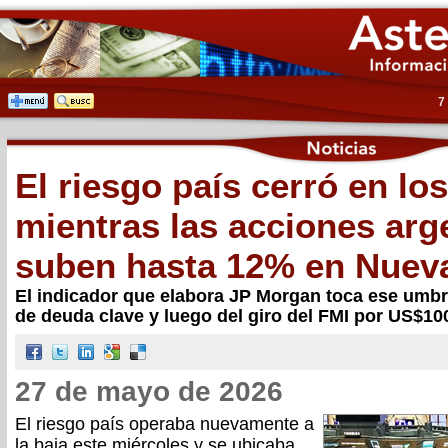
7
El riesgo país cerró en lo
mientras las acciones arg
suben hasta 12% en Nuev
El indicador que elabora JP Morgan toca ese umbra
de deuda clave y luego del giro del FMI por US$10
27 de mayo de 2026
El riesgo país operaba nuevamente a
la baja este miércoles y se ubicaba