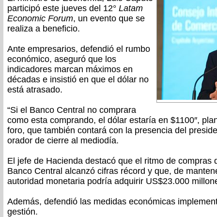
participó este jueves del 12°
Latam
Economic Forum
, un evento que se
realiza a beneficio.
Ante empresarios, defendió el rumbo
económico, aseguró que los
indicadores marcan máximos en
décadas e insistió en que el dólar no
está atrasado.
“Si el Banco Central no comprara
como esta comprando, el dólar estaría en $1100″, plan
foro, que también contará con la presencia del preside
orador de cierre al mediodía.
El jefe de Hacienda destacó que el ritmo de compras d
Banco Central alcanzó cifras récord y que, de manten
autoridad monetaria podría adquirir US$23.000 millone
Además, defendió las medidas económicas implementa
gestión.