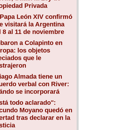
opiedad Privada
 Papa León XIV confirmó
e visitará la Argentina
l 8 al 11 de noviembre
baron a Colapinto en
ropa: los objetos
eciados que le
strajeron
iago Almada tiene un
uerdo verbal con River:
ándo se incorporará
stá todo aclarado":
cundo Moyano quedó en
bertad tras declarar en la
sticia