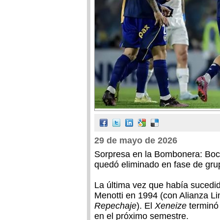
29 de mayo de 2026
Sorpresa en la Bombonera: Boca
quedó eliminado en fase de gru
La última vez que había sucedid
Menotti en 1994 (con Alianza Li
Repechaje
). El
Xeneize
terminó
en el próximo semestre.