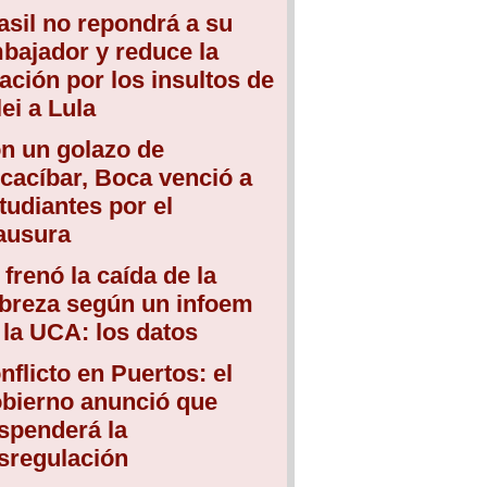
asil no repondrá a su
bajador y reduce la
lación por los insultos de
lei a Lula
n un golazo de
cacíbar, Boca venció a
tudiantes por el
ausura
 frenó la caída de la
breza según un infoem
 la UCA: los datos
nflicto en Puertos: el
bierno anunció que
spenderá la
sregulación