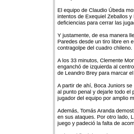
El equipo de Claudio Úbeda most
intentos de Exequiel Zeballos y
deficiencias para cerrar las jug
Y justamente, de esa manera lle
Paredes desde un tiro libre en e
contragolpe del cuadro chileno.
A los 33 minutos, Clemente Mont
enganchó de izquierda al centro
de Leandro Brey para marcar el 
A partir de ahí, Boca Juniors se
al punto penal y dejarle todo el
jugador del equipo por amplio 
Además, Tomás Aranda demostró 
en sus ataques. Por otro lado, 
juego y padeció la falta de aco