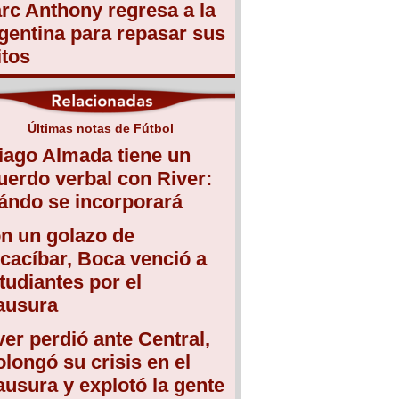
rc Anthony regresa a la
gentina para repasar sus
itos
Últimas notas de Fútbol
iago Almada tiene un
uerdo verbal con River:
ándo se incorporará
n un golazo de
cacíbar, Boca venció a
tudiantes por el
ausura
ver perdió ante Central,
olongó su crisis en el
ausura y explotó la gente