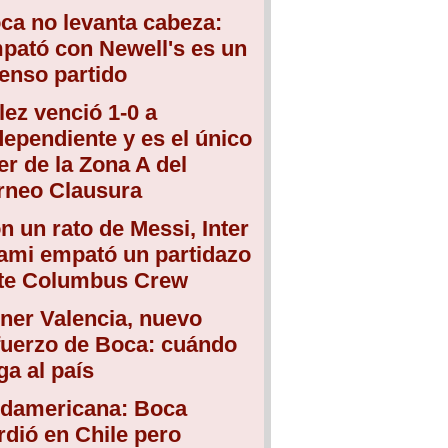
ca no levanta cabeza:
pató con Newell's es un
tenso partido
lez venció 1-0 a
dependiente y es el único
der de la Zona A del
rneo Clausura
n un rato de Messi, Inter
ami empató un partidazo
te Columbus Crew
ner Valencia, nuevo
fuerzo de Boca: cuándo
ega al país
damericana: Boca
rdió en Chile pero