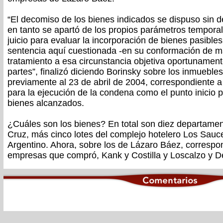
“El decomiso de los bienes indicados se dispuso sin d
en tanto se apartó de los propios parámetros temporale
juicio para evaluar la incorporación de bienes pasible
sentencia aquí cuestionada -en su conformación de m
tratamiento a esa circunstancia objetiva oportunament
partes”, finalizó diciendo Borinsky sobre los inmueble
previamente al 23 de abril de 2004, correspondiente a l
para la ejecución de la condena como el punto inicio p
bienes alcanzados.
¿Cuáles son los bienes? En total son diez departame
Cruz, más cinco lotes del complejo hotelero Los Sau
Argentino. Ahora, sobre los de Lázaro Báez, corresp
empresas que compró, Kank y Costilla y Loscalzo y De