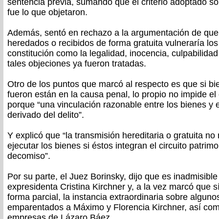
sentencia previa, sumando que el criterio adoptado so
fue lo que objetaron.
Además, sentó en rechazo a la argumentación de que 
heredados o recibidos de forma gratuita vulneraría los 
constitución como la legalidad, inocencia, culpabilida
tales objeciones ya fueron tratadas.
Otro de los puntos que marcó al respecto es que si b
fueron están en la causa penal, lo propio no impide e
porque “una vinculación razonable entre los bienes y
derivado del delito”.
Y explicó que “la transmisión hereditaria o gratuita no 
ejecutar los bienes si éstos integran el circuito patrim
decomiso”.
Por su parte, el Juez Borinsky, dijo que es inadmisible
expresidenta Cristina Kirchner y, a la vez marcó que sí
forma parcial, la instancia extraordinaria sobre alguno
emparentados a Máximo y Florencia Kirchner, así com
empresas de Lázaro Báez.