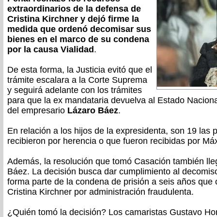
extraordinarios de la defensa de
Cristina Kirchner y dejó firme la
medida que ordenó decomisar
sus
bienes en el marco de su condena
por la causa
Vialidad
.
De esta forma, la Justicia evitó que el
trámite escalara a la Corte Suprema
y seguirá adelante con los trámites
para que la ex mandataria devuelva al Estado Nacional
del empresario
Lázaro Báez
.
En relación a los hijos de la expresidenta, son 19 las
recibieron por herencia o que fueron recibidas por Má
Además, la resolución que tomó Casación también lle
Báez. La decisión busca dar cumplimiento al decomis
forma parte de la condena de prisión a seis años que 
Cristina Kirchner por administración fraudulenta.
¿Quién tomó la decisión? Los camaristas Gustavo Ho