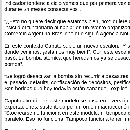
indicador tendencia ciclo vemos que por primera vez
durante 24 meses consecutivos”.
“¿Esto no quiere decir que estamos bien, no?; quiere 
insistió el funcionario al hablar en un evento organiz
Comercio Argentina Brasileño que siguió Agencia Noti
En este contexto Caputo subió un nuevo escalón: “Y 
dónde venimos, ¡estamos muy bien!”. Con este escenar
pasó. La bomba atómica que heredamos ya se desacti
bomba”.
“Se logró desactivar la bomba sin recurrir a desastres
el pasado, defaults, confiscación de depósitos, pesifica
Son heridas que hoy todavía están sanando”, explicó.
Caputo afirmó que “este modelo se basa en inversión
exportaciones, sustentado por un orden macroeconómic
“Stockearse no funciona en este modelo, ni tampoco c
paralelo. Eso no funciona. Tampoco funciona tener má