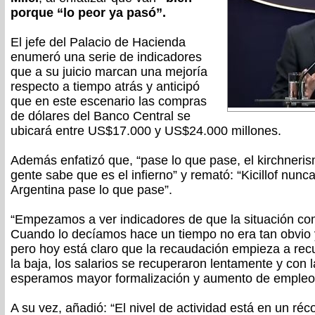
porque “lo peor ya pasó”.
El jefe del Palacio de Hacienda
enumeró una serie de indicadores
que a su juicio marcan una mejoría
respecto a tiempo atrás y anticipó
que en este escenario las compras
de dólares del Banco Central se
ubicará entre US$17.000 y US$24.000 millones.
Además enfatizó que, “pase lo que pase, el kirchneri
gente sabe que es el infierno” y remató: “Kicillof nunc
Argentina pase lo que pase”.
“Empezamos a ver indicadores de que la situación c
Cuando lo decíamos hace un tiempo no era tan obvio y
pero hoy está claro que la recaudación empieza a recup
la baja, los salarios se recuperaron lentamente y con 
esperamos mayor formalización y aumento de empleo”, 
A su vez, añadió: “El nivel de actividad está en un ré