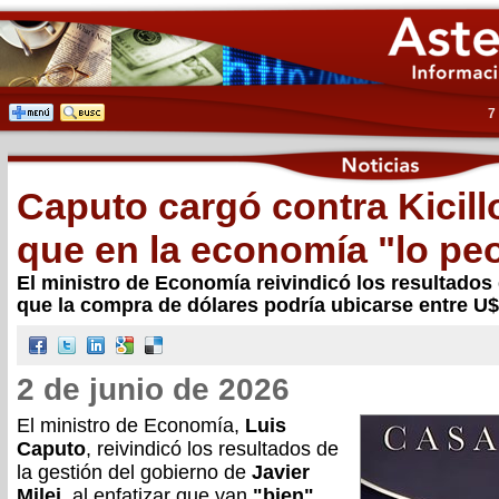
7
Caputo cargó contra Kicillo
que en la economía "lo pe
El ministro de Economía reivindicó los resultados
que la compra de dólares podría ubicarse entre U
2 de junio de 2026
El ministro de Economía,
Luis
Caputo
, reivindicó los resultados de
la gestión del gobierno de
Javier
Milei
, al enfatizar que van
"bien"