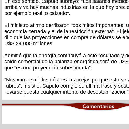
En ese sentido, Caputo subrayó: “Los salarios medido
arriba y ya hay muchas industrias en la que hay prec
por ejemplo textil o calzado”.
El ministro afirmó derribaron "dos mitos importantes:
economía cerrada y el de la restricción externa". El j
dijo que las proyecciones en compra de dólares se e
U$S 24.000 millones.
Admitió que la energía contribuyó a este resultado y 
saldo comercial de la balanza energética será de US$
que “es una proyección subestimada”.
“Nos van a salir los dólares las orejas porque esto se 
rubros”, insistió. Caputo corrigió su última frase y so
llevarse puesto cualquier intento de desestabilización”