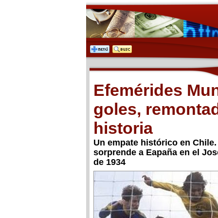
Efemérides Mund
goles, remontad
historia
Un empate histórico en Chile. 
sorprende a Eapaña en el José
de 1934