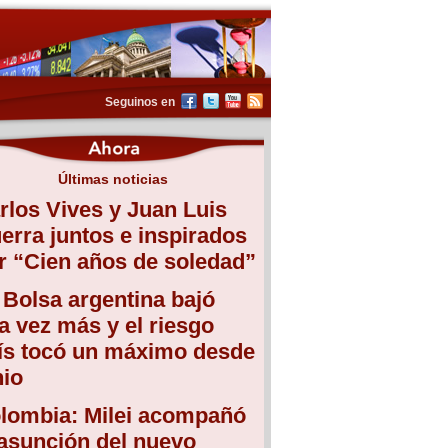
Seguinos en
Últimas noticias
rlos Vives y Juan Luis
erra juntos e inspirados
r “Cien años de soledad”
 Bolsa argentina bajó
a vez más y el riesgo
ís tocó un máximo desde
nio
lombia: Milei acompañó
 asunción del nuevo