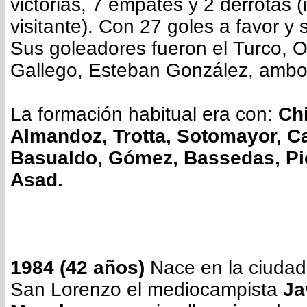
victorias, 7 empates y 2 derrotas (
visitante). Con 27 goles a favor y 
Sus goleadores fueron el Turco, 
Gallego, Esteban González, ambos
La formación habitual era con:
Chi
Almandoz, Trotta, Sotomayor, C
Basualdo, Gómez, Bassedas, Pic
Asad.
1984 (42 años)
Nace en la ciudad
San Lorenzo el mediocampista
Ja