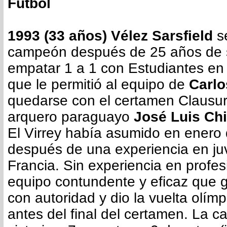
Fútbol
1993 (33 años) Vélez Sarsfield
s
campeón después de 25 años de s
empatar 1 a 1 con Estudiantes en 
que le permitió al equipo de
Carlo
quedarse con el certamen Clausura
arquero paraguayo
José Luis Chi
El Virrey había asumido en enero
después de una experiencia en ju
Francia. Sin experiencia en profe
equipo contundente y eficaz que 
con autoridad y dio la vuelta olím
antes del final del certamen. La 