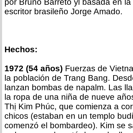
por Bruno Barreto yl basada en la
escritor brasileño Jorge Amado.
Hechos:
1972 (54 años)
Fuerzas de Vietna
la población de Trang Bang. Desd
lanzan bombas de napalm. Las ll
la ropa de una niña de nueve año
Thị Kim Phúc, que comienza a corr
chicos (estaban en un templo bud
comenzó el bombardeo). Kim se s