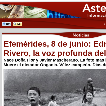
7
Efemérides, 8 de junio: 
Rivero, la voz profunda de
Nace Doña Flor y Javier Mascherano. La foto mas 
Muere el dictador Onganía. Vélez campeón. Días d