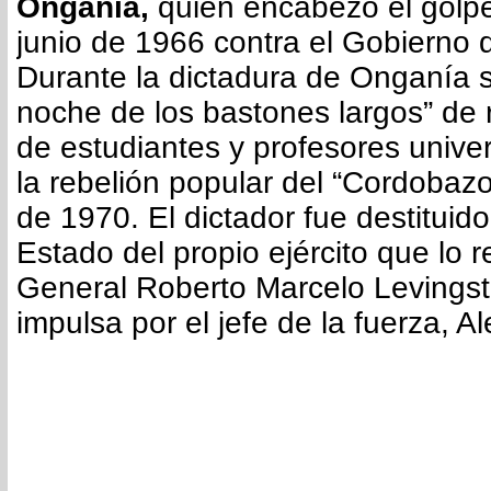
Onganía,
quien encabezó el golp
junio de 1966 contra el Gobierno de
Durante la dictadura de Onganía s
noche de los bastones largos” de r
de estudiantes y profesores univers
la rebelión popular del “Cordobazo
de 1970. El dictador fue destituid
Estado del propio ejército que lo 
General Roberto Marcelo Levingst
impulsa por el jefe de la fuerza, 