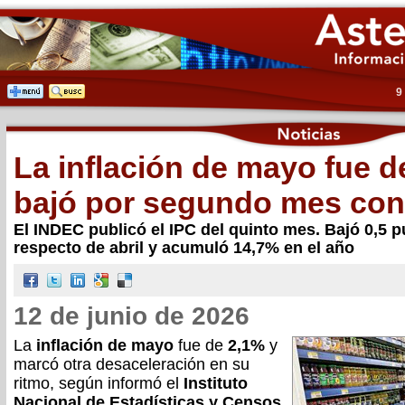
9
La inflación de mayo fue d
bajó por segundo mes con
El INDEC publicó el IPC del quinto mes. Bajó 0,5 
respecto de abril y acumuló 14,7% en el año
12 de junio de 2026
La
inflación
de
mayo
fue de
2,1%
y
marcó otra desaceleración en su
ritmo, según informó el
Instituto
Nacional de Estadísticas y Censos