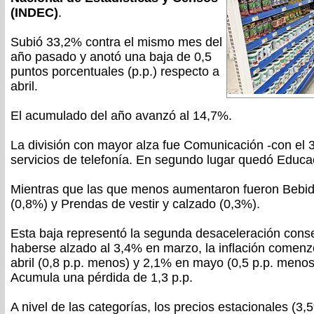
(INDEC)
.
Subió 33,2% contra el mismo mes del
año pasado y anotó una baja de 0,5
puntos porcentuales (p.p.) respecto a
abril.
El acumulado del año avanzó al 14,7%.
La división con mayor alza fue Comunicación -con el
servicios de telefonía. En segundo lugar quedó Educa
Mientras que las que menos aumentaron fueron Bebid
(0,8%) y Prendas de vestir y calzado (0,3%).
Esta baja representó la segunda desaceleración conse
haberse alzado al 3,4% en marzo, la inflación comenz
abril (0,8 p.p. menos) y 2,1% en mayo (0,5 p.p. menos 
Acumula una pérdida de 1,3 p.p.
A nivel de las categorías, los precios estacionales (3,