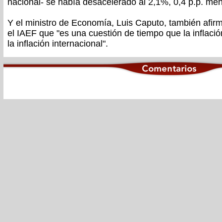
nacional- se había desacelerado al 2,1%, 0,4 p.p. meno
Y el ministro de Economía, Luis Caputo, también afir
el IAEF que "es una cuestión de tiempo que la inflació
la inflación internacional".