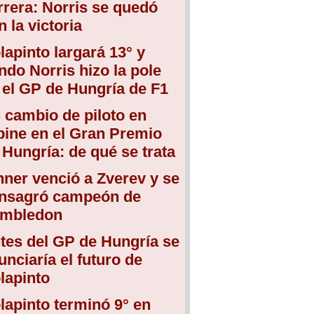
rrera: Norris se quedó
n la victoria
lapinto largará 13° y
ndo Norris hizo la pole
 el GP de Hungría de F1
 cambio de piloto en
pine en el Gran Premio
 Hungría: de qué se trata
nner venció a Zverev y se
nsagró campeón de
mbledon
tes del GP de Hungría se
unciaría el futuro de
lapinto
lapinto terminó 9° en