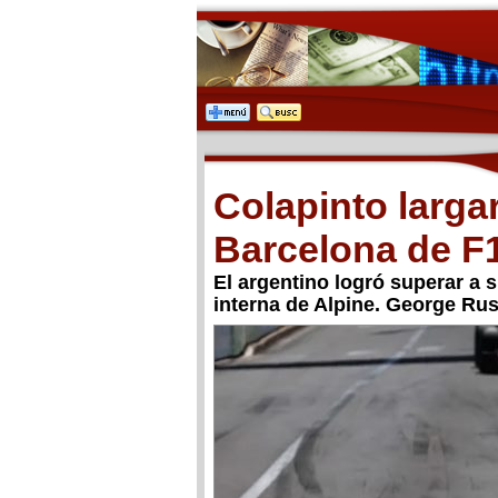
Colapinto larga
Barcelona de F
El argentino logró superar a
interna de Alpine. George Rus