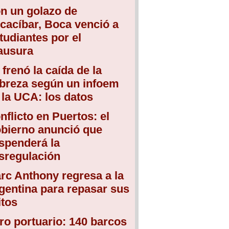
n un golazo de
cacíbar, Boca venció a
tudiantes por el
ausura
 frenó la caída de la
breza según un infoem
 la UCA: los datos
nflicto en Puertos: el
bierno anunció que
spenderá la
sregulación
rc Anthony regresa a la
gentina para repasar sus
itos
ro portuario: 140 barcos